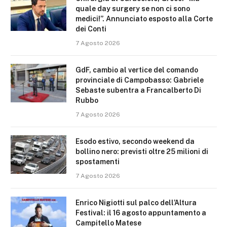
quale day surgery se non ci sono
medici!”. Annunciato esposto alla Corte
dei Conti
7 Agosto 2026
GdF, cambio al vertice del comando
provinciale di Campobasso: Gabriele
Sebaste subentra a Francalberto Di
Rubbo
7 Agosto 2026
Esodo estivo, secondo weekend da
bollino nero: previsti oltre 25 milioni di
spostamenti
7 Agosto 2026
Enrico Nigiotti sul palco dell’Altura
Festival: il 16 agosto appuntamento a
Campitello Matese