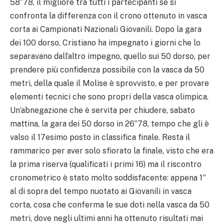
58’’78, il migliore tra tutti i partecipanti se si
confronta la differenza con il crono ottenuto in vasca
corta ai Campionati Nazionali Giovanili. Dopo la gara
dei 100 dorso, Cristiano ha impegnato i giorni che lo
separavano dall’altro impegno, quello sui 50 dorso, per
prendere più confidenza possibile con la vasca da 50
metri, della quale il Molise è sprovvisto, e per provare
elementi tecnici che sono propri della vasca olimpica.
Un’abnegazione che è servita per chiudere, sabato
mattina, la gara dei 50 dorso in 26’’78, tempo che gli è
valso il 17esimo posto in classifica finale. Resta il
rammarico per aver solo sfiorato la finale, visto che era
la prima riserva (qualificati i primi 16) ma il riscontro
cronometrico è stato molto soddisfacente: appena 1″
al di sopra del tempo nuotato ai Giovanili in vasca
corta, cosa che conferma le sue doti nella vasca da 50
metri, dove negli ultimi anni ha ottenuto risultati mai