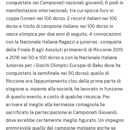
conquistate nei Campionati nazionali giovanili, 6 podi in
manifestazioni internazionali, tra cui spicca l’oro in
coppa Comen nei 100 dorso, 2 record italiani nei 100
dorso e titolo di campione italiano nei 100 dorso in
vasca olimpica per due anni di seguito, 4 convocazioni
con la Nazionale italiana Ragazzi e juniores , conquista
della Finale B agli Assoluti primaverili di Riccione 2015
e 2016 nei 50 e 100 dorso e con la Nazionale Italiana
Juniores per i Giochi Olimpici Europei di Baku dove ha
conquistato la semifinale nei 50 dorso), quello di
Riccione era l’appuntamento clou della prima parte di
stagione e, insieme alla società, ha lavorato in funzione
di questo evento, a costo di qualche rinuncia. Per
arrivare al meglio alla kermesse romagnola ha
sacrificato la partecipazione ai Campionati Giovanili,
dove avrebbe certamente meglio figurato. Un impegno
ammirevole quello del campione molisano anche se