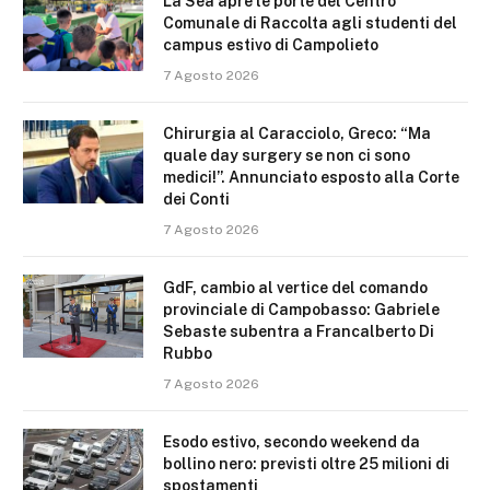
La Sea apre le porte del Centro
Comunale di Raccolta agli studenti del
campus estivo di Campolieto
7 Agosto 2026
Chirurgia al Caracciolo, Greco: “Ma
quale day surgery se non ci sono
medici!”. Annunciato esposto alla Corte
dei Conti
7 Agosto 2026
GdF, cambio al vertice del comando
provinciale di Campobasso: Gabriele
Sebaste subentra a Francalberto Di
Rubbo
7 Agosto 2026
Esodo estivo, secondo weekend da
bollino nero: previsti oltre 25 milioni di
spostamenti