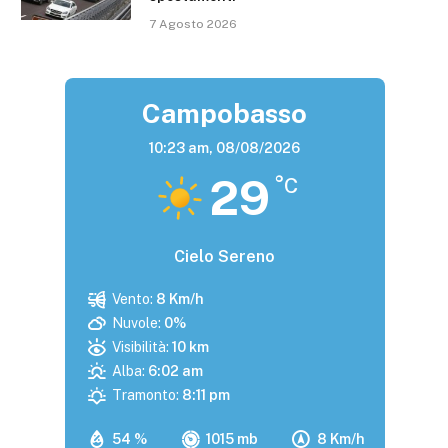
7 Agosto 2026
Campobasso
10:23 am,
08/08/2026
29
°C
Cielo Sereno
Vento:
8 Km/h
Nuvole:
0%
Visibilità:
10 km
Alba:
6:02 am
Tramonto:
8:11 pm
54 %
1015 mb
8 Km/h