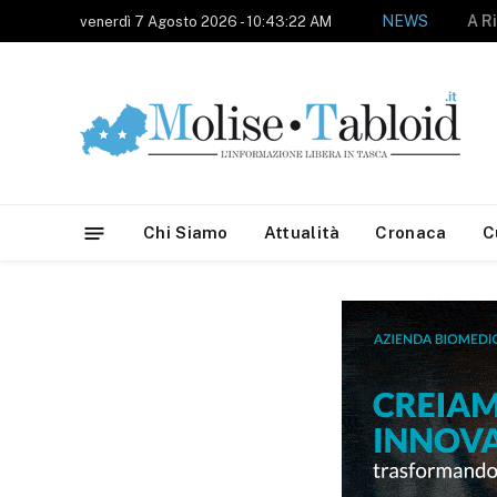
NEWS
venerdì 7 Agosto 2026 - 10:43:22 AM
Chi Siamo
Attualità
Cronaca
C