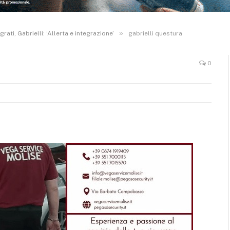
»
ati, Gabrielli: ‘Allerta e integrazione’
gabrielli questura
0