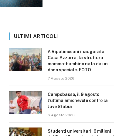
ULTIMI ARTICOLI
A Ripalimosani inaugurata
Casa Azzurra, la struttura
mamma-bambino nata da un
dono speciale. FOTO
7 Agosto 2026
Campobasso, il 9 agosto
l’ultima amichevole contro la
Juve Stabia
6 Agosto 2026
Studenti universitari, 6 milioni