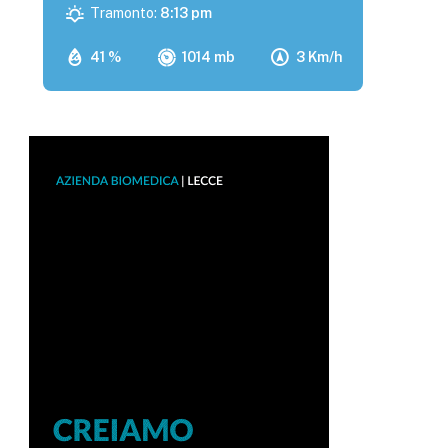
Tramonto:
8:13 pm
41 %
1014 mb
3 Km/h
p