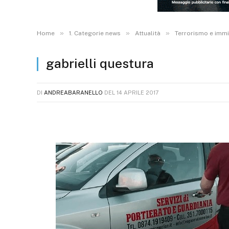
»
»
»
Home
1. Categorie news
Attualità
Terrorismo e immigr
gabrielli questura
DI
ANDREABARANELLO
DEL
14 APRILE 2017