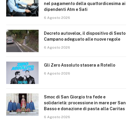
nel pagamento della quattordicesima ai
dipendenti Atm e Sati
6 Agosto 2026
Decreto autovelox, il dispositivo di Sesto
Campano adeguato alle nuove regole
6 Agosto 2026
Gli Zero Assoluto stasera a Rotello
6 Agosto 2026
Smoc di San Giorgio tra fede e
solidarietà: processione in mare per San
Basso e donazione di pasta alla Caritas
6 Agosto 2026