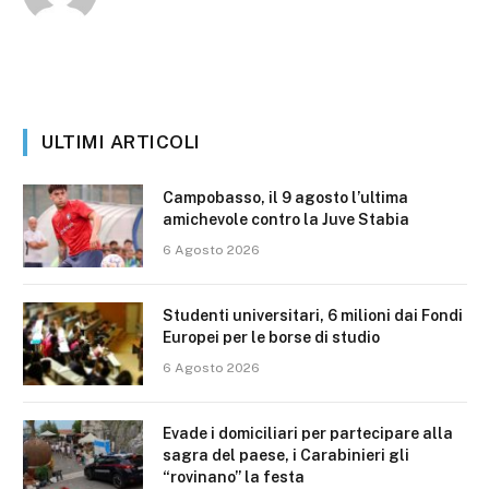
ULTIMI ARTICOLI
Campobasso, il 9 agosto l’ultima
amichevole contro la Juve Stabia
6 Agosto 2026
Studenti universitari, 6 milioni dai Fondi
Europei per le borse di studio
6 Agosto 2026
Evade i domiciliari per partecipare alla
sagra del paese, i Carabinieri gli
“rovinano” la festa