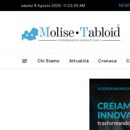
sabato 8 Agosto 2026 - 11:23:29 AM
Chi Siamo
Attualità
Cronaca
C