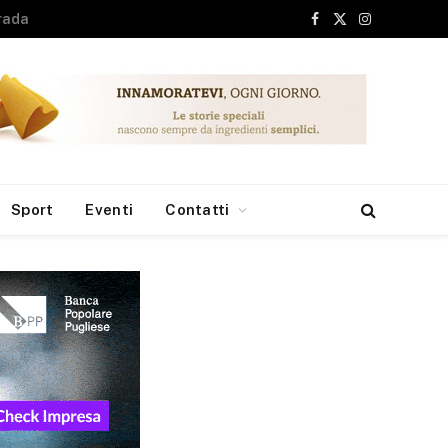
Facebook
X
Instagram
(Twitter)
Sport
Eventi
Contatti