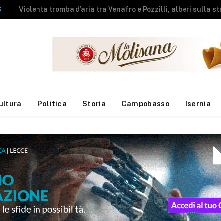
NEWS
A fuoco rimessa agricola, messi in salvo gli animali
ultura
Politica
Storia
Campobasso
Isernia