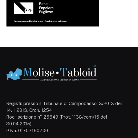
Registr. presso il Tribunale di Campobasso: 3/2013 del
14.11.2013, Cron. 1254
Roc: iscrizione n° 25549 (Prot. 1138/com/15 del
30.04.2015)
P.Iva: 01707150700