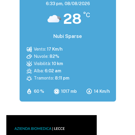
6:33 pm,
08/08/2026
28
°C
Nubi Sparse
Vento:
17 Km/h
Nuvole:
82%
Visibilità:
10 km
Alba:
6:02 am
Tramonto:
8:11 pm
60 %
1017 mb
14 Km/h