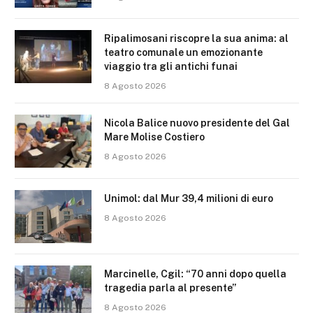
Ripalimosani riscopre la sua anima: al
teatro comunale un emozionante
viaggio tra gli antichi funai
8 Agosto 2026
Nicola Balice nuovo presidente del Gal
Mare Molise Costiero
8 Agosto 2026
Unimol: dal Mur 39,4 milioni di euro
8 Agosto 2026
Marcinelle, Cgil: “70 anni dopo quella
tragedia parla al presente”
8 Agosto 2026