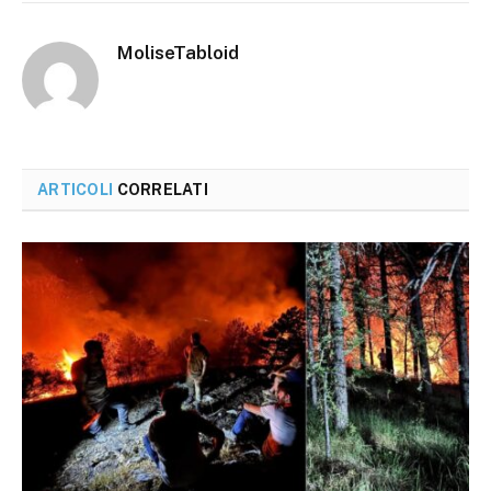
MoliseTabloid
ARTICOLI
CORRELATI