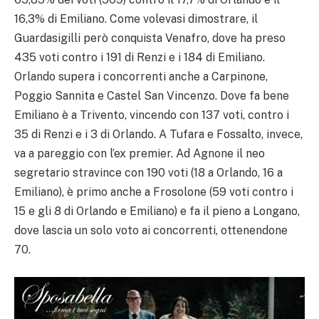
16,3% di Emiliano. Come volevasi dimostrare, il
Guardasigilli però conquista Venafro, dove ha preso
435 voti contro i 191 di Renzi e i 184 di Emiliano.
Orlando supera i concorrenti anche a Carpinone,
Poggio Sannita e Castel San Vincenzo. Dove fa bene
Emiliano è a Trivento, vincendo con 137 voti, contro i
35 di Renzi e i 3 di Orlando. A Tufara e Fossalto, invece,
va a pareggio con l’ex premier. Ad Agnone il neo
segretario stravince con 190 voti (18 a Orlando, 16 a
Emiliano), è primo anche a Frosolone (59 voti contro i
15 e gli 8 di Orlando e Emiliano) e fa il pieno a Longano,
dove lascia un solo voto ai concorrenti, ottenendone
70.