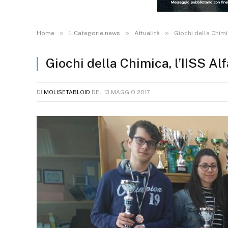
»
»
»
Home
1. Categorie news
Attualità
Giochi della Chimic
Giochi della Chimica, l’IISS Alf
DI
MOLISETABLOID
DEL
13 MAGGIO 2017