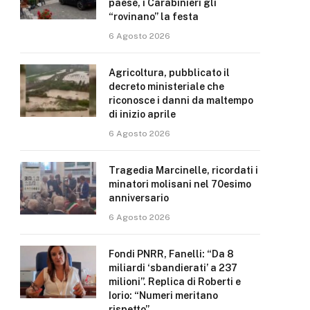
paese, i Carabinieri gli
“rovinano” la festa
6 Agosto 2026
Agricoltura, pubblicato il
decreto ministeriale che
riconosce i danni da maltempo
di inizio aprile
6 Agosto 2026
Tragedia Marcinelle, ricordati i
minatori molisani nel 70esimo
anniversario
6 Agosto 2026
Fondi PNRR, Fanelli: “Da 8
miliardi ‘sbandierati’ a 237
milioni”. Replica di Roberti e
Iorio: “Numeri meritano
rispetto”