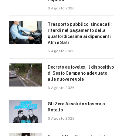
6 Agosto 2026
Trasporto pubblico, sindacati:
ritardi nel pagamento della
quattordicesima ai dipendenti
Atm e Sati
6 Agosto 2026
Decreto autovelox, il dispositivo
di Sesto Campano adeguato
alle nuove regole
6 Agosto 2026
Gli Zero Assoluto stasera a
Rotello
6 Agosto 2026