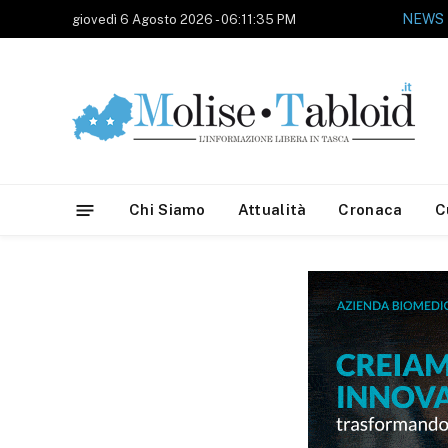
NEWS
giovedì 6 Agosto 2026 - 06:11:35 PM
Chi Siamo
Attualità
Cronaca
C