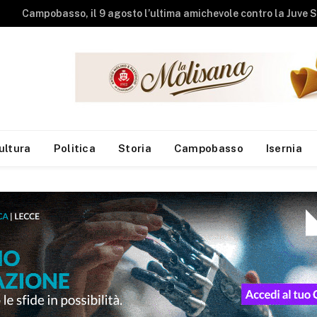
Studenti universit
ultura
Politica
Storia
Campobasso
Isernia