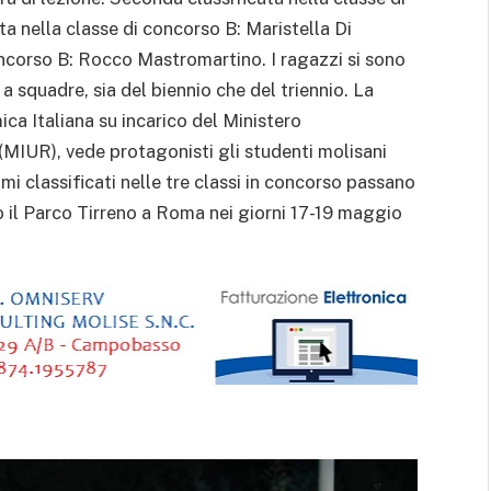
a nella classe di concorso B: Maristella Di
oncorso B: Rocco Mastromartino. I ragazzi si sono
a squadre, sia del biennio che del triennio. La
a Italiana su incarico del Ministero
a (MIUR), vede protagonisti gli studenti molisani
imi classificati nelle tre classi in concorso passano
o il Parco Tirreno a Roma nei giorni 17-19 maggio