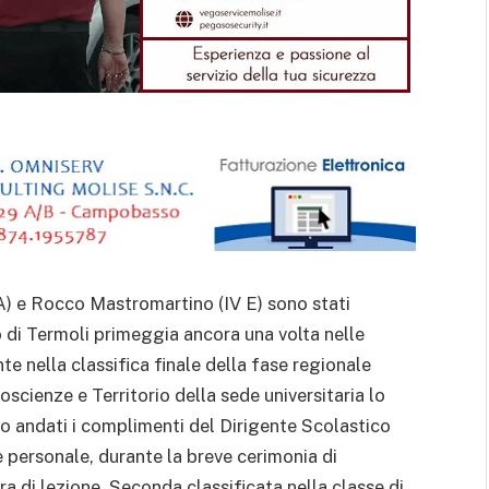
 A) e Rocco Mastromartino (IV E) sono stati
o di Termoli primeggia ancora una volta nelle
te nella classifica finale della fase regionale
oscienze e Territorio della sede universitaria lo
ono andati i complimenti del Dirigente Scolastico
e personale, durante la breve cerimonia di
ra di lezione. Seconda classificata nella classe di