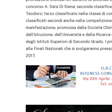
concorso A: Sara Di Siena; seconda classificat
Teodoro; terzo classificato nella classe di c
classificati secondi anche nella competizione 
manifestazione, promossa dalla Società Chimic
dell’Istruzione, dell’Università e della Ricerc
degli Istituti Superiori di Secondo Grado. I pr
alle Finali Nazionali che si svolgeranno press
2017.