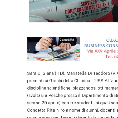
Sara Di Siena (II D), Maristella Di Teodoro (V
premiati ai Giochi della Chimica. L’IISS Alfan
discipline scientifiche, piazzandosi ottimamen
(svoltasi a Pesche presso il Dipartimento di Bi
scorso 29 aprile) con tre studenti, ai quali s
Concetta Rita Niro a nome di alunni, docenti 
premiazione svoltasi ieri durante la seconda o