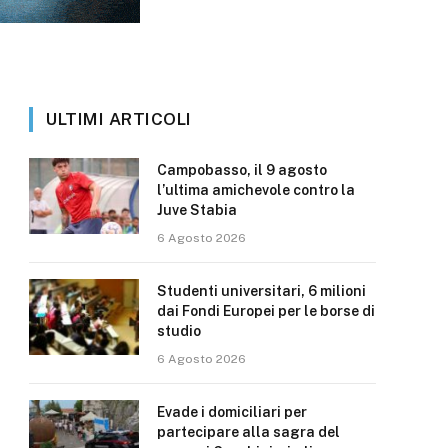
ULTIMI ARTICOLI
Campobasso, il 9 agosto
l’ultima amichevole contro la
Juve Stabia
6 Agosto 2026
Studenti universitari, 6 milioni
dai Fondi Europei per le borse di
studio
6 Agosto 2026
Evade i domiciliari per
partecipare alla sagra del