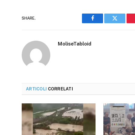
SHARE.
Facebook
Twitter
MoliseTabloid
ARTICOLI
CORRELATI