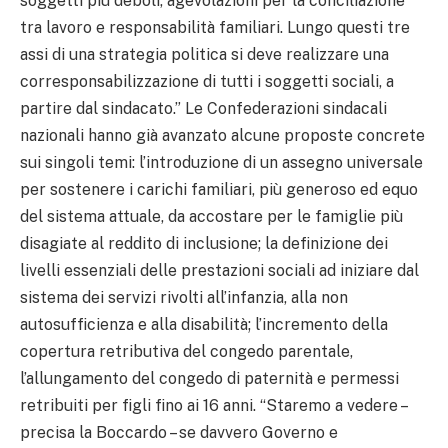
soggetti più deboli, agevolazioni per la conciliazione
tra lavoro e responsabilità familiari. Lungo questi tre
assi di una strategia politica si deve realizzare una
corresponsabilizzazione di tutti i soggetti sociali, a
partire dal sindacato.” Le Confederazioni sindacali
nazionali hanno già avanzato alcune proposte concrete
sui singoli temi: l’introduzione di un assegno universale
per sostenere i carichi familiari, più generoso ed equo
del sistema attuale, da accostare per le famiglie più
disagiate al reddito di inclusione; la definizione dei
livelli essenziali delle prestazioni sociali ad iniziare dal
sistema dei servizi rivolti all’infanzia, alla non
autosufficienza e alla disabilità; l’incremento della
copertura retributiva del congedo parentale,
l’allungamento del congedo di paternità e permessi
retribuiti per figli fino ai 16 anni. “Staremo a vedere –
precisa la Boccardo – se davvero Governo e