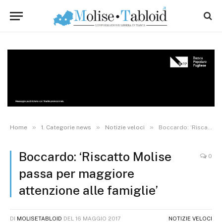
»
»
»
Home
1. Categorie news
Notizie veloci
Boccardo: ‘Riscatto Molise passa per maggiore attenzione alle famiglie’
Boccardo: ‘Riscatto Molise
0
passa per maggiore
attenzione alle famiglie’
DI
MOLISETABLOID
DEL
16 MAGGIO 2017
NOTIZIE VELOCI