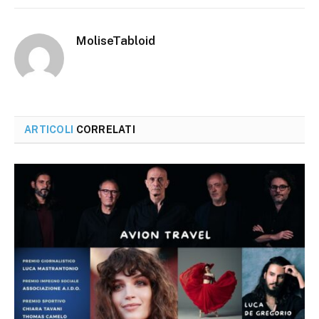
MoliseTabloid
ARTICOLI
CORRELATI