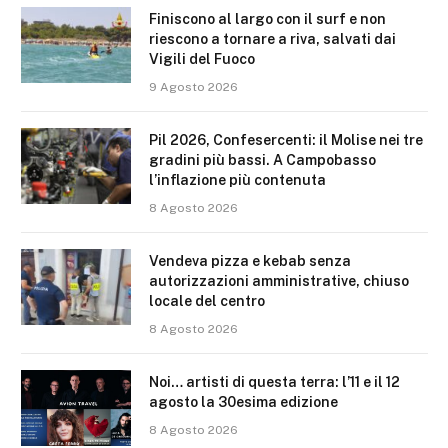
Finiscono al largo con il surf e non
riescono a tornare a riva, salvati dai
Vigili del Fuoco
9 Agosto 2026
Pil 2026, Confesercenti: il Molise nei tre
gradini più bassi. A Campobasso
l’inflazione più contenuta
8 Agosto 2026
Vendeva pizza e kebab senza
autorizzazioni amministrative, chiuso
locale del centro
8 Agosto 2026
Noi… artisti di questa terra: l’11 e il 12
agosto la 30esima edizione
8 Agosto 2026