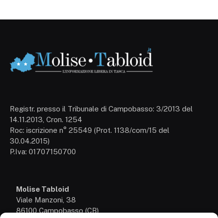
Registr. presso il Tribunale di Campobasso: 3/2013 del
14.11.2013, Cron. 1254
Roc: iscrizione n° 25549 (Prot. 1138/com/15 del
30.04.2015)
P.Iva: 01707150700
Molise Tabloid
Viale Manzoni, 38
86100 Campobasso (CB)