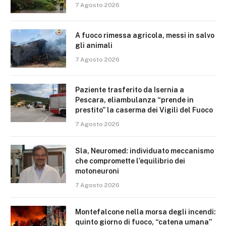
7 Agosto 2026
A fuoco rimessa agricola, messi in salvo
gli animali
7 Agosto 2026
Paziente trasferito da Isernia a
Pescara, eliambulanza “prende in
prestito” la caserma dei Vigili del Fuoco
7 Agosto 2026
Sla, Neuromed: individuato meccanismo
che compromette l’equilibrio dei
motoneuroni
7 Agosto 2026
Montefalcone nella morsa degli incendi:
quinto giorno di fuoco, “catena umana”