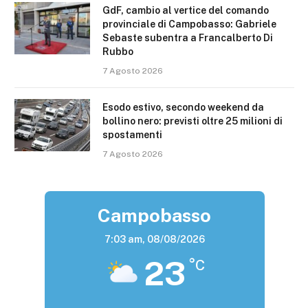
GdF, cambio al vertice del comando
provinciale di Campobasso: Gabriele
Sebaste subentra a Francalberto Di
Rubbo
7 Agosto 2026
Esodo estivo, secondo weekend da
bollino nero: previsti oltre 25 milioni di
spostamenti
7 Agosto 2026
Campobasso
7:03 am,
08/08/2026
23
°C