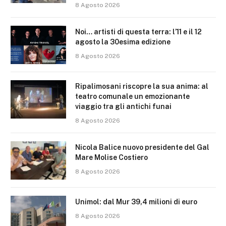
8 Agosto 2026
Noi… artisti di questa terra: l’11 e il 12
agosto la 30esima edizione
8 Agosto 2026
Ripalimosani riscopre la sua anima: al
teatro comunale un emozionante
viaggio tra gli antichi funai
8 Agosto 2026
Nicola Balice nuovo presidente del Gal
Mare Molise Costiero
8 Agosto 2026
Unimol: dal Mur 39,4 milioni di euro
8 Agosto 2026