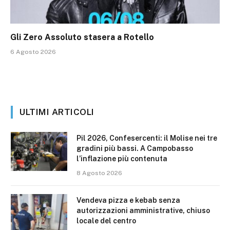
Gli Zero Assoluto stasera a Rotello
6 Agosto 2026
ULTIMI ARTICOLI
Pil 2026, Confesercenti: il Molise nei tre
gradini più bassi. A Campobasso
l’inflazione più contenuta
8 Agosto 2026
Vendeva pizza e kebab senza
autorizzazioni amministrative, chiuso
locale del centro