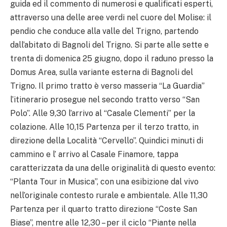
guida ed il commento di numerosi e qualificati esperti,
attraverso una delle aree verdi nel cuore del Molise: il
pendio che conduce alla valle del Trigno, partendo
dall’abitato di Bagnoli del Trigno. Si parte alle sette e
trenta di domenica 25 giugno, dopo il raduno presso la
Domus Area, sulla variante esterna di Bagnoli del
Trigno. Il primo tratto è verso masseria “La Guardia”
l’itinerario prosegue nel secondo tratto verso “San
Polo”. Alle 9,30 l’arrivo al “Casale Clementi” per la
colazione. Alle 10,15 Partenza per il terzo tratto, in
direzione della Località “Cervello”. Quindici minuti di
cammino e l’ arrivo al Casale Finamore, tappa
caratterizzata da una delle originalità di questo evento:
“Planta Tour in Musica”, con una esibizione dal vivo
nell’originale contesto rurale e ambientale. Alle 11,30
Partenza per il quarto tratto direzione “Coste San
Biase”, mentre alle 12,30 – per il ciclo “Piante nella