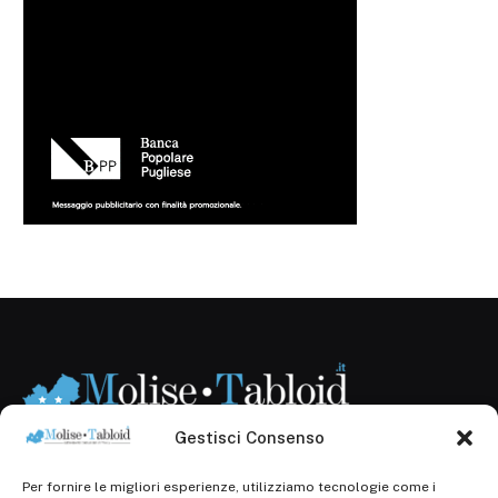
Gestisci Consenso
Per fornire le migliori esperienze, utilizziamo tecnologie come i