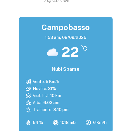
7 Agosto 2026
Campobasso
1:53 am,
08/09/2026
22
°C
Nubi Sparse
Vento:
5 Km/h
Nuvole:
31%
Visibilità:
10 km
Alba:
6:03 am
Tramonto:
8:10 pm
64 %
1018 mb
6 Km/h