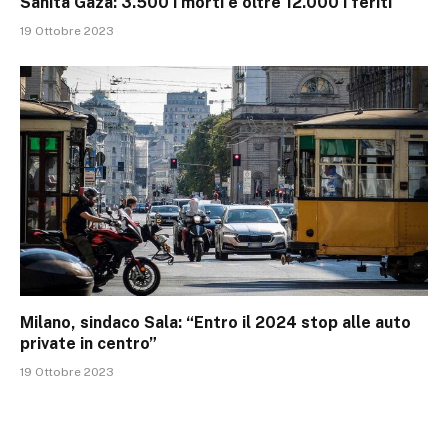
Sanità Gaza: 3.500 i morti e oltre 12.000 i feriti
19 Ottobre 2023
Milano, sindaco Sala: “Entro il 2024 stop alle auto
private in centro”
19 Ottobre 2023