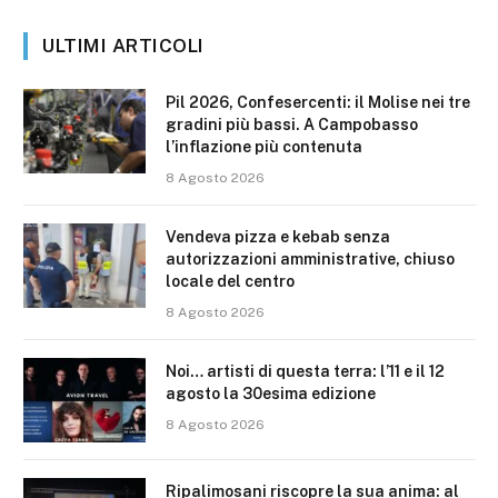
ULTIMI ARTICOLI
Pil 2026, Confesercenti: il Molise nei tre
gradini più bassi. A Campobasso
l’inflazione più contenuta
8 Agosto 2026
Vendeva pizza e kebab senza
autorizzazioni amministrative, chiuso
locale del centro
8 Agosto 2026
Noi… artisti di questa terra: l’11 e il 12
agosto la 30esima edizione
8 Agosto 2026
Ripalimosani riscopre la sua anima: al