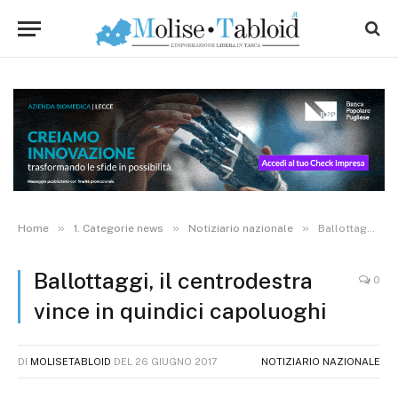
»
»
»
Home
1. Categorie news
Notiziario nazionale
Ballottaggi, il centrodestra vince in quindici capoluoghi
Ballottaggi, il centrodestra
0
vince in quindici capoluoghi
DI
MOLISETABLOID
DEL
26 GIUGNO 2017
NOTIZIARIO NAZIONALE