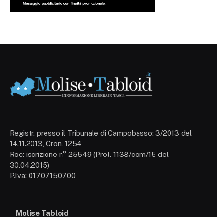
Registr. presso il Tribunale di Campobasso: 3/2013 del
14.11.2013, Cron. 1254
Roc: iscrizione n° 25549 (Prot. 1138/com/15 del
30.04.2015)
P.Iva: 01707150700
Molise Tabloid