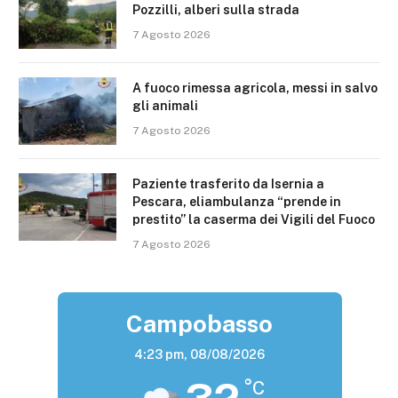
Pozzilli, alberi sulla strada
7 Agosto 2026
A fuoco rimessa agricola, messi in salvo
gli animali
7 Agosto 2026
Paziente trasferito da Isernia a
Pescara, eliambulanza “prende in
prestito” la caserma dei Vigili del Fuoco
7 Agosto 2026
Campobasso
4:23 pm,
08/08/2026
°C