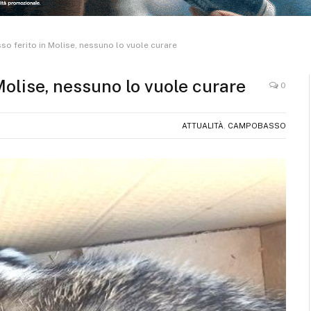
sso ferito in Molise, nessuno lo vuole curare
 Molise, nessuno lo vuole curare
0
ATTUALITÀ
,
CAMPOBASSO