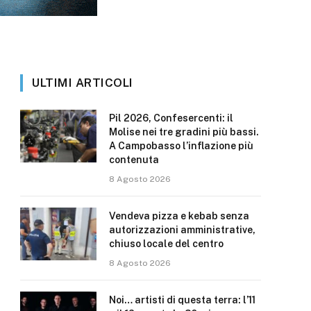
ULTIMI ARTICOLI
Pil 2026, Confesercenti: il
Molise nei tre gradini più bassi.
A Campobasso l’inflazione più
contenuta
8 Agosto 2026
Vendeva pizza e kebab senza
autorizzazioni amministrative,
chiuso locale del centro
8 Agosto 2026
Noi… artisti di questa terra: l’11