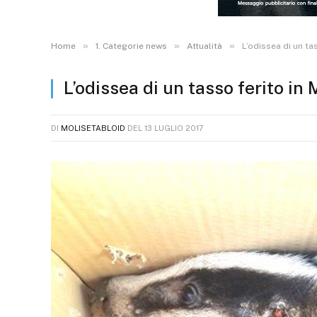
»
»
»
Home
1. Categorie news
Attualità
L’odissea di un ta
L’odissea di un tasso ferito in
DI
MOLISETABLOID
DEL
13 LUGLIO 2017