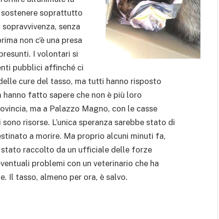
 sostenere soprattutto
la sopravvivenza, senza
prima non c’è una presa
resunti. I volontari si
 enti pubblici affinché ci
elle cure del tasso, ma tutti hanno risposto
m hanno fatto sapere che non è più loro
rovincia, ma a Palazzo Magno, con le casse
 sono risorse. L’unica speranza sarebbe stato di
estinato a morire. Ma proprio alcuni minuti fa,
 stato raccolto da un ufficiale delle forze
 eventuali problemi con un veterinario che ha
. Il tasso, almeno per ora, è salvo.