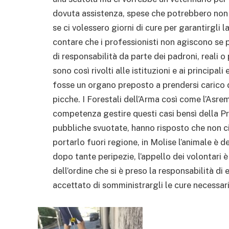
dovuta assistenza, spese che potrebbero non
se ci volessero giorni di cure per garantirgli 
contare che i professionisti non agiscono se 
di responsabilità da parte dei padroni, reali o p
sono così rivolti alle istituzioni e ai principali
fosse un organo preposto a prendersi carico d
picche. I Forestali dell’Arma così come l’Asre
competenza gestire questi casi bensì della P
pubbliche svuotate, hanno risposto che non ci
portarlo fuori regione, in Molise l’animale è d
dopo tante peripezie, l’appello dei volontari è
dell’ordine che si è preso la responsabilità di
accettato di somministrargli le cure necessarie