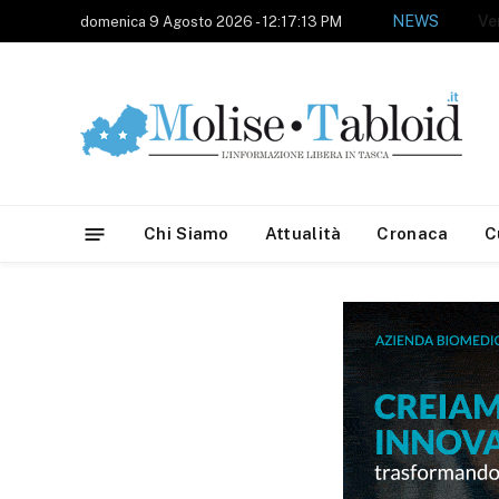
NEWS
domenica 9 Agosto 2026 - 12:17:13 PM
Chi Siamo
Attualità
Cronaca
C