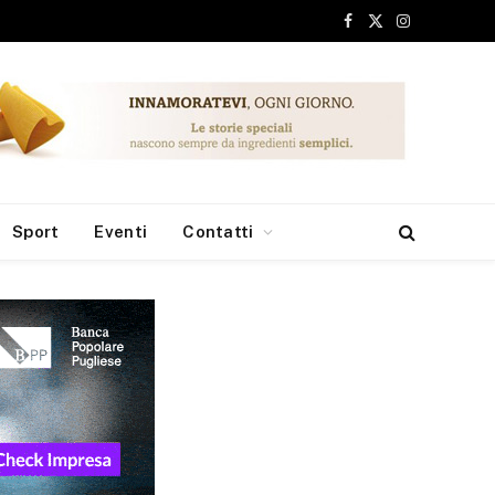
Facebook
X
Instagram
(Twitter)
Sport
Eventi
Contatti