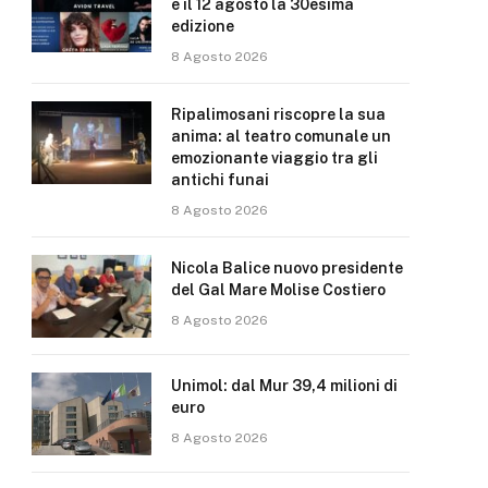
e il 12 agosto la 30esima
edizione
8 Agosto 2026
Ripalimosani riscopre la sua
anima: al teatro comunale un
emozionante viaggio tra gli
antichi funai
8 Agosto 2026
Nicola Balice nuovo presidente
del Gal Mare Molise Costiero
8 Agosto 2026
Unimol: dal Mur 39,4 milioni di
euro
8 Agosto 2026