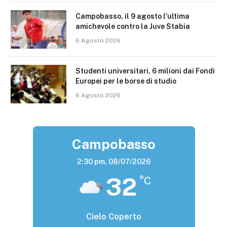
Campobasso, il 9 agosto l’ultima
amichevole contro la Juve Stabia
6 Agosto 2026
Studenti universitari, 6 milioni dai Fondi
Europei per le borse di studio
6 Agosto 2026
Campobasso
2:30 pm,
08/07/2026
32
°C
Cielo Coperto