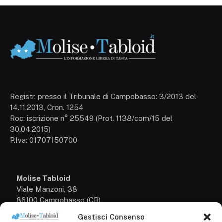
Registr. presso il Tribunale di Campobasso: 3/2013 del
14.11.2013, Cron. 1254
Roc: iscrizione n° 25549 (Prot. 1138/com/15 del
30.04.2015)
P.Iva: 01707150700
Molise Tabloid
Viale Manzoni, 38
86100 Campobasso (CB)
Gestisci Consenso