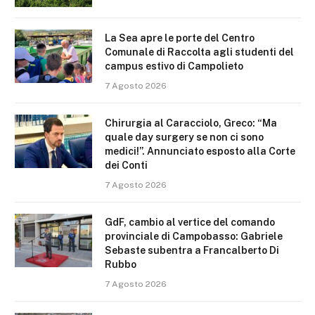
La Sea apre le porte del Centro
Comunale di Raccolta agli studenti del
campus estivo di Campolieto
7 Agosto 2026
Chirurgia al Caracciolo, Greco: “Ma
quale day surgery se non ci sono
medici!”. Annunciato esposto alla Corte
dei Conti
7 Agosto 2026
GdF, cambio al vertice del comando
provinciale di Campobasso: Gabriele
Sebaste subentra a Francalberto Di
Rubbo
7 Agosto 2026