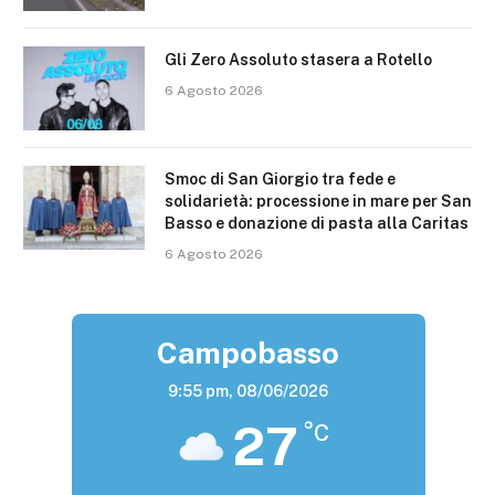
Gli Zero Assoluto stasera a Rotello
6 Agosto 2026
Smoc di San Giorgio tra fede e
solidarietà: processione in mare per San
Basso e donazione di pasta alla Caritas
6 Agosto 2026
Campobasso
9:55 pm,
08/06/2026
27
°C