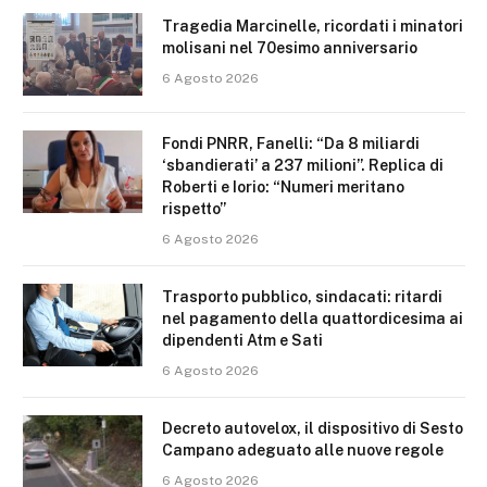
Tragedia Marcinelle, ricordati i minatori
molisani nel 70esimo anniversario
6 Agosto 2026
Fondi PNRR, Fanelli: “Da 8 miliardi
‘sbandierati’ a 237 milioni”. Replica di
Roberti e Iorio: “Numeri meritano
rispetto”
6 Agosto 2026
Trasporto pubblico, sindacati: ritardi
nel pagamento della quattordicesima ai
dipendenti Atm e Sati
6 Agosto 2026
Decreto autovelox, il dispositivo di Sesto
Campano adeguato alle nuove regole
6 Agosto 2026