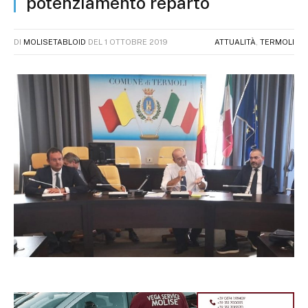
potenziamento reparto
DI
MOLISETABLOID
DEL
1 OTTOBRE 2019
ATTUALITÀ
,
TERMOLI