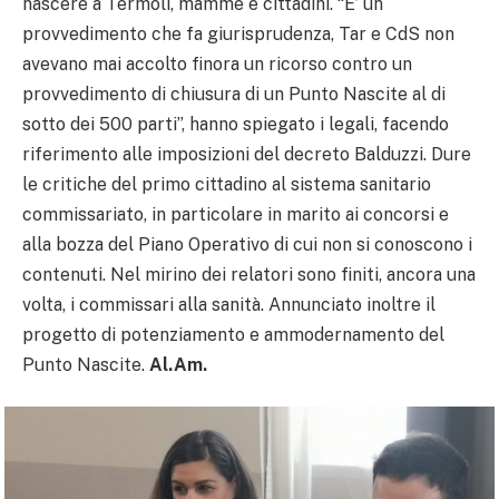
nascere a Termoli, mamme e cittadini. “E’ un
provvedimento che fa giurisprudenza, Tar e CdS non
avevano mai accolto finora un ricorso contro un
provvedimento di chiusura di un Punto Nascite al di
sotto dei 500 parti”, hanno spiegato i legali, facendo
riferimento alle imposizioni del decreto Balduzzi. Dure
le critiche del primo cittadino al sistema sanitario
commissariato, in particolare in marito ai concorsi e
alla bozza del Piano Operativo di cui non si conoscono i
contenuti. Nel mirino dei relatori sono finiti, ancora una
volta, i commissari alla sanità. Annunciato inoltre il
progetto di potenziamento e ammodernamento del
Punto Nascite.
Al.Am.