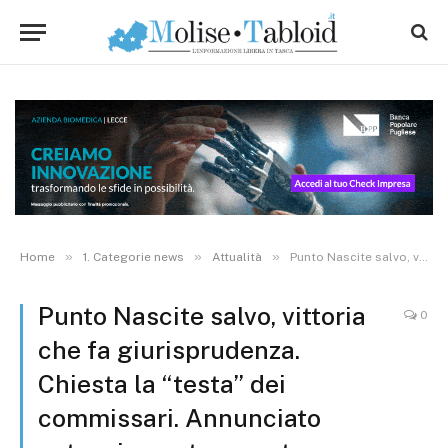
»
»
»
Home
1. Categorie news
Attualità
Punto Nascite salvo, vittoria che fa giurisprudenza. Chiesta la “testa” dei commissari. Annunciato potenziamento reparto
Punto Nascite salvo, vittoria
0
che fa giurisprudenza.
Chiesta la “testa” dei
commissari. Annunciato