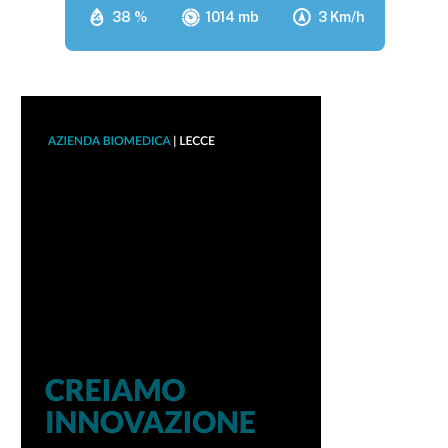
38 %
1014 mb
3 Km/h