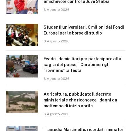
amichevole contro la Juve Stabia
6 Agosto 2026
Studenti universitari, 6 milioni dai Fondi
Europei per le borse di studio
6 Agosto 2026
Evade i domiciliari per partecipare alla
sagra del paese, i Carabinieri gli
“rovinano” la festa
6 Agosto 2026
Agricoltura, pubblicato il decreto
ministeriale che riconosce i danni da
maltempo di inizio aprile
6 Agosto 2026
Tragedia Marcinelle, ricordati i minatori