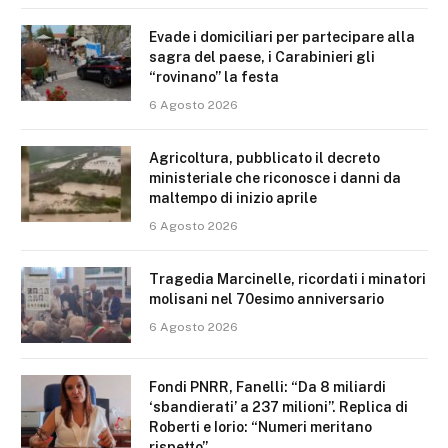
Evade i domiciliari per partecipare alla
sagra del paese, i Carabinieri gli
“rovinano” la festa
6 Agosto 2026
Agricoltura, pubblicato il decreto
ministeriale che riconosce i danni da
maltempo di inizio aprile
6 Agosto 2026
Tragedia Marcinelle, ricordati i minatori
molisani nel 70esimo anniversario
6 Agosto 2026
Fondi PNRR, Fanelli: “Da 8 miliardi
‘sbandierati’ a 237 milioni”. Replica di
Roberti e Iorio: “Numeri meritano
rispetto”