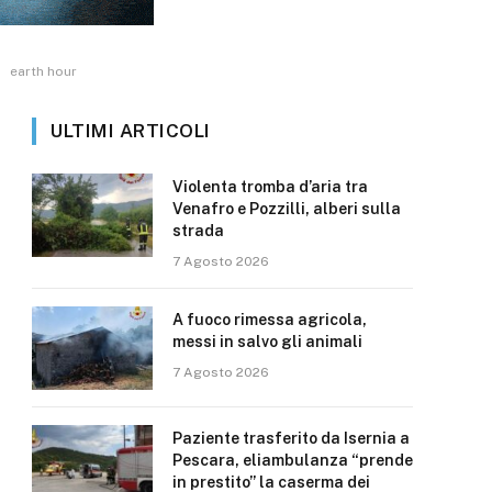
earth hour
ULTIMI ARTICOLI
Violenta tromba d’aria tra
Venafro e Pozzilli, alberi sulla
strada
7 Agosto 2026
A fuoco rimessa agricola,
messi in salvo gli animali
7 Agosto 2026
Paziente trasferito da Isernia a
Pescara, eliambulanza “prende
in prestito” la caserma dei