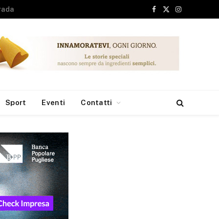
Facebook
X
Instagram
(Twitter)
Sport
Eventi
Contatti