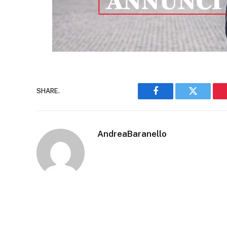
SHARE.
Facebook
Twitter
AndreaBaranello