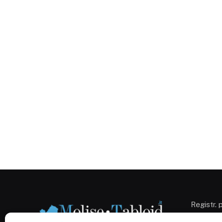
Registr. 
Campobas