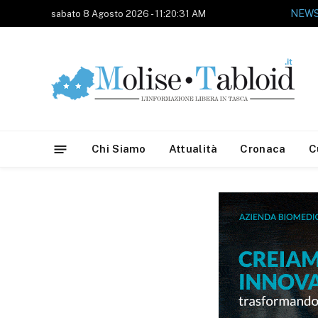
sabato 8 Agosto 2026 - 11:20:31 AM
Chi Siamo
Attualità
Cronaca
C