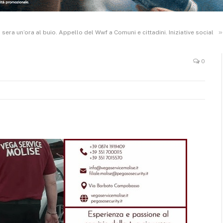
»
 sera un’ora al buio. Appello del Wwf a Comuni e cittadini. Iniziative social
0