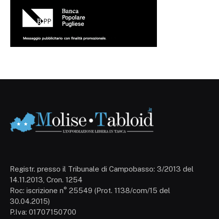
Registr. presso il Tribunale di Campobasso: 3/2013 del
14.11.2013, Cron. 1254
Roc: iscrizione n° 25549 (Prot. 1138/com/15 del
30.04.2015)
P.Iva: 01707150700