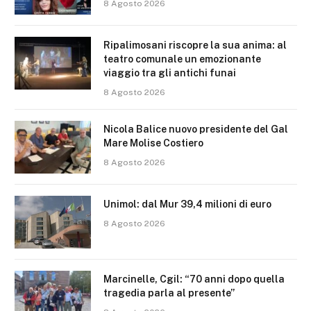
8 Agosto 2026
Ripalimosani riscopre la sua anima: al
teatro comunale un emozionante
viaggio tra gli antichi funai
8 Agosto 2026
Nicola Balice nuovo presidente del Gal
Mare Molise Costiero
8 Agosto 2026
Unimol: dal Mur 39,4 milioni di euro
8 Agosto 2026
Marcinelle, Cgil: “70 anni dopo quella
tragedia parla al presente”