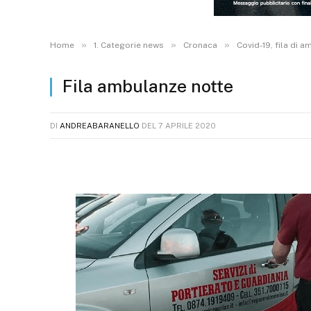
»
»
»
Home
1. Categorie news
Cronaca
Covid-19, fila di 
Fila ambulanze notte
DI
ANDREABARANELLO
DEL
7 APRILE 2020