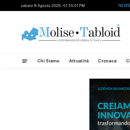
NEWS
sabato 8 Agosto 2026 - 01:35:01 PM
Chi Siamo
Attualità
Cronaca
C