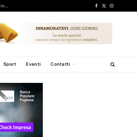
Facebook
X
Instagram
(Twitter)
Sport
Eventi
Contatti