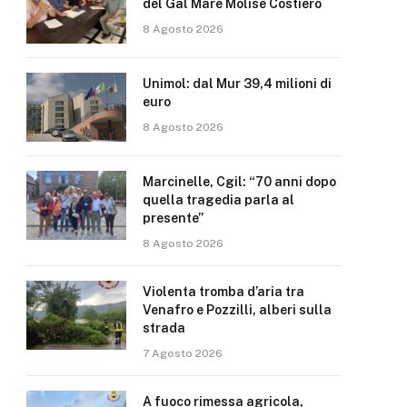
del Gal Mare Molise Costiero
8 Agosto 2026
Unimol: dal Mur 39,4 milioni di
euro
8 Agosto 2026
Marcinelle, Cgil: “70 anni dopo
quella tragedia parla al
presente”
8 Agosto 2026
Violenta tromba d’aria tra
Venafro e Pozzilli, alberi sulla
strada
7 Agosto 2026
A fuoco rimessa agricola,