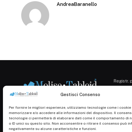
AndreaBaranello
Registr. 
Campobas
Cron. 12
Gestisci Consenso
Roc: iscr
1138/com
Per fornire le migliori esperienze, utilizziamo tecnologie come i cookie
P.Iva: 0
memorizzare e/o accedere alle informazioni del dispositivo. Il consen
tecnologie ci permetterà di elaborare dati come il comportamento di 
o ID unici su questo sito. Non acconsentire o ritirare il consenso può inf
negativamente su alcune caratteristiche e funzioni.