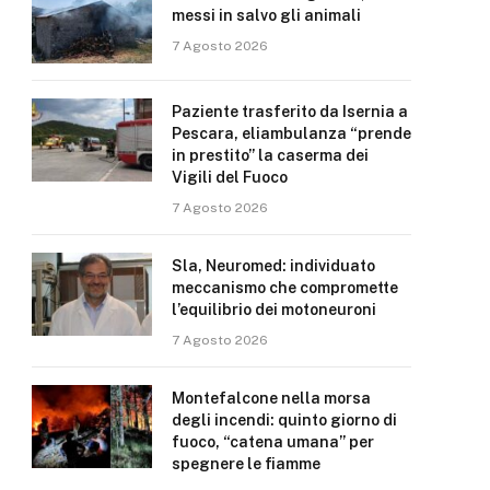
messi in salvo gli animali
7 Agosto 2026
Paziente trasferito da Isernia a
Pescara, eliambulanza “prende
in prestito” la caserma dei
Vigili del Fuoco
7 Agosto 2026
Sla, Neuromed: individuato
meccanismo che compromette
l’equilibrio dei motoneuroni
7 Agosto 2026
Montefalcone nella morsa
degli incendi: quinto giorno di
fuoco, “catena umana” per
spegnere le fiamme