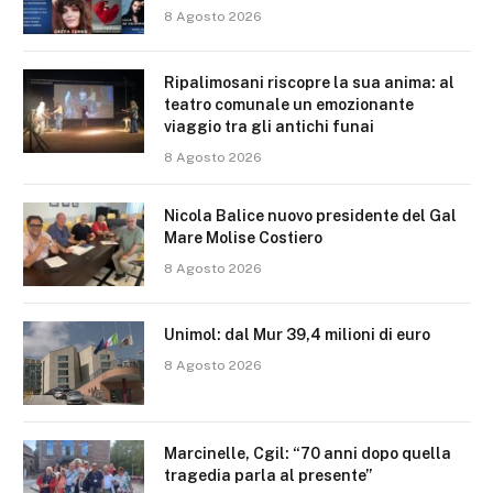
8 Agosto 2026
Ripalimosani riscopre la sua anima: al
teatro comunale un emozionante
viaggio tra gli antichi funai
8 Agosto 2026
Nicola Balice nuovo presidente del Gal
Mare Molise Costiero
8 Agosto 2026
Unimol: dal Mur 39,4 milioni di euro
8 Agosto 2026
Marcinelle, Cgil: “70 anni dopo quella
tragedia parla al presente”