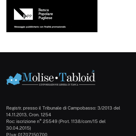
Registr. presso il Tribunale di Campobasso: 3/2013 del
14.11.2013, Cron. 1254
Roc: iscrizione n° 25549 (Prot. 1138/com/15 del
30.04.2015)
P.Iva: 01707150700