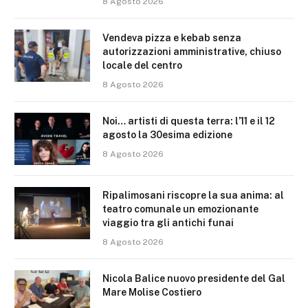
8 Agosto 2026
Vendeva pizza e kebab senza
autorizzazioni amministrative, chiuso
locale del centro
8 Agosto 2026
Noi… artisti di questa terra: l’11 e il 12
agosto la 30esima edizione
8 Agosto 2026
Ripalimosani riscopre la sua anima: al
teatro comunale un emozionante
viaggio tra gli antichi funai
8 Agosto 2026
Nicola Balice nuovo presidente del Gal
Mare Molise Costiero