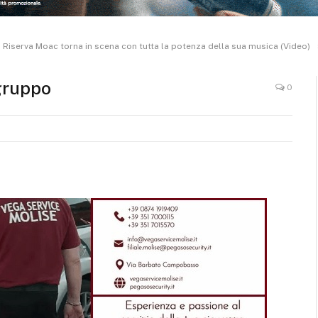
a Riserva Moac torna in scena con tutta la potenza della sua musica (Video)
gruppo
0