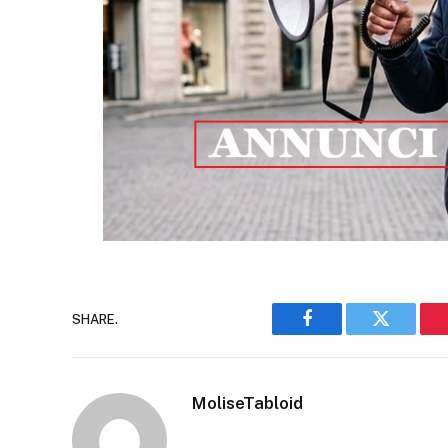
SHARE.
Facebook
Twitter
MoliseTabloid