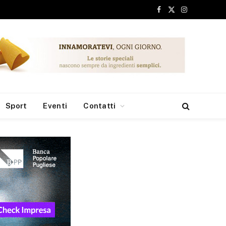
tivi
Facebook
X
Instagram
(Twitter)
Sport
Eventi
Contatti