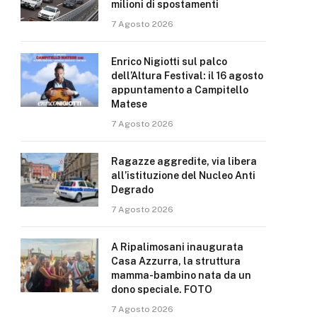
milioni di spostamenti
7 Agosto 2026
Enrico Nigiotti sul palco
dell’Altura Festival: il 16 agosto
appuntamento a Campitello
Matese
7 Agosto 2026
Ragazze aggredite, via libera
all’istituzione del Nucleo Anti
Degrado
7 Agosto 2026
A Ripalimosani inaugurata
Casa Azzurra, la struttura
mamma-bambino nata da un
dono speciale. FOTO
7 Agosto 2026