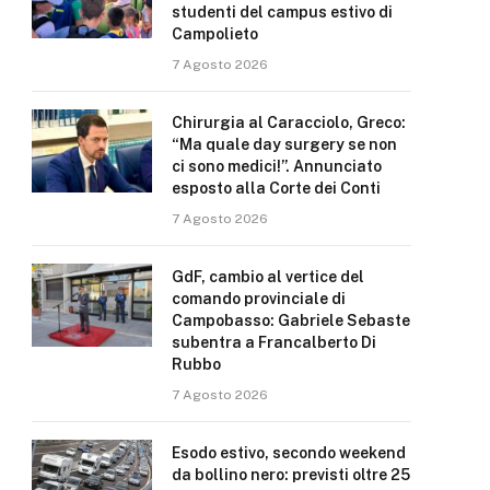
studenti del campus estivo di
Campolieto
7 Agosto 2026
Chirurgia al Caracciolo, Greco:
“Ma quale day surgery se non
ci sono medici!”. Annunciato
esposto alla Corte dei Conti
7 Agosto 2026
GdF, cambio al vertice del
comando provinciale di
Campobasso: Gabriele Sebaste
subentra a Francalberto Di
Rubbo
7 Agosto 2026
Esodo estivo, secondo weekend
da bollino nero: previsti oltre 25