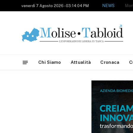
NEW
venerdì 7 Agosto 2026 - 03:14:04 PM
Chi Siamo
Attualità
Cronaca
C