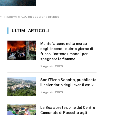
»
RISERVA MAOC ph copertina gruppo
ULTIMI ARTICOLI
Montefalcone nella morsa
degli incendi: quinto giorno di
fuoco, “catena umana” per
spegnere le fiamme
7 Agosto 2026
Sant’Elena Sannita, pubblicato
il calendario degli eventi estivi
7 Agosto 2026
La Sea apre le porte del Centro
Comunale di Raccolta agli