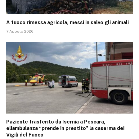
A fuoco rimessa agricola, messi in salvo gli animali
7 Agosto 2026
Paziente trasferito da Isernia a Pescara,
eliambulanza “prende in prestito” la caserma dei
Vigili del Fuoco