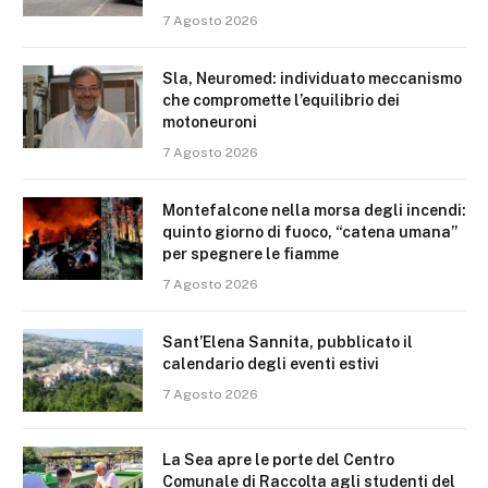
7 Agosto 2026
Sla, Neuromed: individuato meccanismo
che compromette l’equilibrio dei
motoneuroni
7 Agosto 2026
Montefalcone nella morsa degli incendi:
quinto giorno di fuoco, “catena umana”
per spegnere le fiamme
7 Agosto 2026
Sant’Elena Sannita, pubblicato il
calendario degli eventi estivi
7 Agosto 2026
La Sea apre le porte del Centro
Comunale di Raccolta agli studenti del