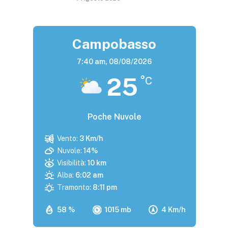
Campobasso
7:40 am,
08/08/2026
25
°C
Poche Nuvole
Vento:
3 Km/h
Nuvole:
14%
Visibilità:
10 km
Alba:
6:02 am
Tramonto:
8:11 pm
58 %
1015 mb
4 Km/h