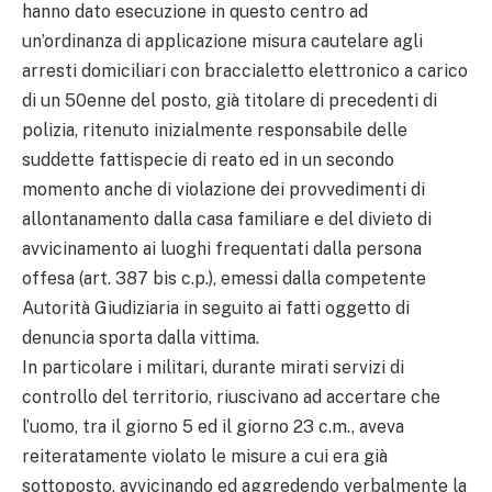
hanno dato esecuzione in questo centro ad
un’ordinanza di applicazione misura cautelare agli
arresti domiciliari con braccialetto elettronico a carico
di un 50enne del posto, già titolare di precedenti di
polizia, ritenuto inizialmente responsabile delle
suddette fattispecie di reato ed in un secondo
momento anche di violazione dei provvedimenti di
allontanamento dalla casa familiare e del divieto di
avvicinamento ai luoghi frequentati dalla persona
offesa (art. 387 bis c.p.), emessi dalla competente
Autorità Giudiziaria in seguito ai fatti oggetto di
denuncia sporta dalla vittima.
In particolare i militari, durante mirati servizi di
controllo del territorio, riuscivano ad accertare che
l’uomo, tra il giorno 5 ed il giorno 23 c.m., aveva
reiteratamente violato le misure a cui era già
sottoposto, avvicinando ed aggredendo verbalmente la