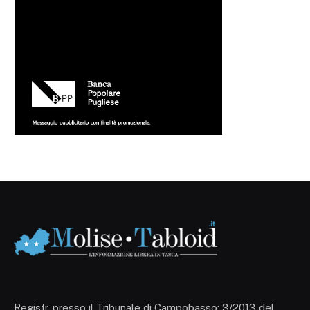
Registr. presso il Tribunale di Campobasso: 3/2013 del