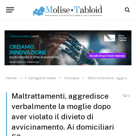
»
»
»
Home
1. Categorie news
Cronaca
Maltrattamenti, aggredisce verbalmente la moglie dopo aver violato il divieto di avvicinamento. Ai domiciliari 50enne
Maltrattamenti, aggredisce
0
verbalmente la moglie dopo
aver violato il divieto di
avvicinamento. Ai domiciliari