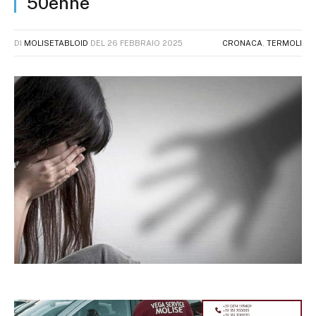
50enne
DI
MOLISETABLOID
DEL
26 FEBBRAIO 2025
CRONACA
,
TERMOLI