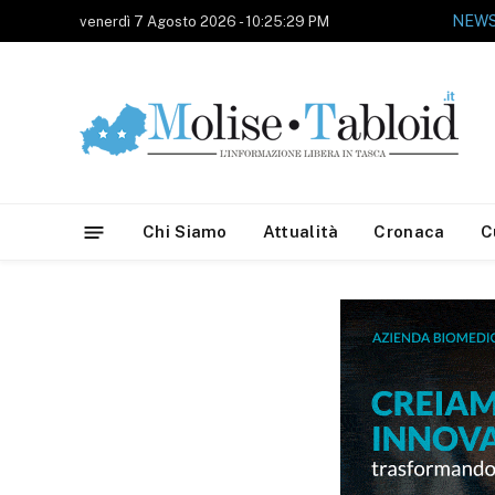
venerdì 7 Agosto 2026 - 10:25:29 PM
Chi Siamo
Attualità
Cronaca
C