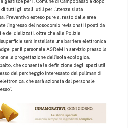
e la gestisce per il Comune di Campobasso e dopo
tutti gli stalli utili per l’utenza si sta
. Preventivo esteso pure al resto delle aree
te l’ingresso del nosocomio revisionati i posti da
e dei dializzati, oltre che alla Polizia
superficie sarà installata una barriera elettronica
adge, per il personale ASReM in servizio presso la
one la progettazione dell’isola ecologica,
alto, che consente la definizione degli spazi utili
gresso del parcheggio interessato dal pullman di
a elettronica, che sarà azionata dal personale
esso”.