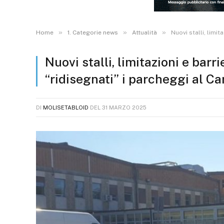
»
»
»
Home
1. Categorie news
Attualità
Nuovi stalli, limi
Nuovi stalli, limitazioni e bar
“ridisegnati” i parcheggi al Ca
DI
MOLISETABLOID
DEL
31 MARZO 2025