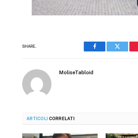
SHARE.
Facebook
Twitter
MoliseTabloid
ARTICOLI
CORRELATI