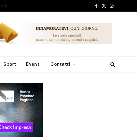
Facebook
X
Instagram
(Twitter)
Sport
Eventi
Contatti