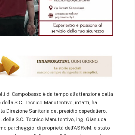
lli di Campobasso è da tempo all’attenzione della
della S.C. Tecnico Manutentivo, infatti, ha
la Direzione Sanitaria del presidio ospedaliero.
f. della S.C. Tecnico Manutentivo, ing. Gianluca
rimo parcheggio, di proprietà dell’ASReM, è stato