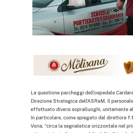
La questione parcheggi dell’ospedale Cardare
Direzione Strategica dell’ASReM. Il personale 
effettuato diversi sopralluoghi, unitamente al
In particolare, come spiegato dal direttore f.
Voria, “circa la segnaletica orizzontale nel p