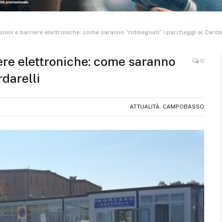
tazioni e barriere elettroniche: come saranno “ridisegnati” i parcheggi al Carda
riere elettroniche: come saranno
0
rdarelli
ATTUALITÀ
,
CAMPOBASSO