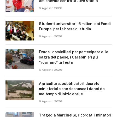
amichevole contro la Juve Stabia
6 Agosto 2026
Studenti universitari, 6 milioni dai Fondi
Europei per le borse di studio
6 Agosto 2026
Evade i domiciliari per partecipare alla
sagra del paese, i Carabinieri gli
“rovinano” la festa
6 Agosto 2026
Agricoltura, pubblicato il decreto
ministeriale che riconosce i danni da
maltempo di inizio aprile
6 Agosto 2026
Tragedia Marcinelle, ricordati i minatori