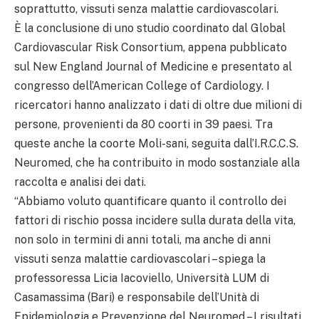
soprattutto, vissuti senza malattie cardiovascolari.
È la conclusione di uno studio coordinato dal Global
Cardiovascular Risk Consortium, appena pubblicato
sul New England Journal of Medicine e presentato al
congresso dell’American College of Cardiology. I
ricercatori hanno analizzato i dati di oltre due milioni di
persone, provenienti da 80 coorti in 39 paesi. Tra
queste anche la coorte Moli-sani, seguita dall’I.R.C.C.S.
Neuromed, che ha contribuito in modo sostanziale alla
raccolta e analisi dei dati.
“Abbiamo voluto quantificare quanto il controllo dei
fattori di rischio possa incidere sulla durata della vita,
non solo in termini di anni totali, ma anche di anni
vissuti senza malattie cardiovascolari – spiega la
professoressa Licia Iacoviello, Università LUM di
Casamassima (Bari) e responsabile dell’Unità di
Epidemiologia e Prevenzione del Neuromed – I risultati