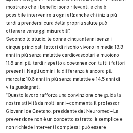
mostrano che i benefici sono rilevanti, e che è
possibile intervenire a ogni età: anche chi inizia più
tardi a prendersi cura della propria salute può
ottenere vantaggi misurabili”.
Secondo lo studio, le donne cinquantenni senza i
cinque principali fattori di rischio vivono in media 13,3
anni in più senza malattie cardiovascolari e muoiono
11,8 anni più tardi rispetto a coetanee con tutti i fattori
presenti. Negli uomini, la differenza è ancora più
marcata: 10,6 anni in più senza malattie e 14,5 anni di
vita guadagnati.
“Questo lavoro rafforza una convinzione che guida la
nostra attività da molti anni – commenta il professor
Giovanni de Gaetano, presidente del Neuromed – La
prevenzione non è un concetto astratto, è semplice e
non richiede interventi complessi: può essere