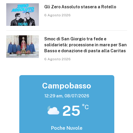
Gli Zero Assoluto stasera a Rotello
6 Agosto 2026
Smoc di San Giorgio tra fede e
solidarietà: processione in mare per San
Basso e donazione di pasta alla Caritas
6 Agosto 2026
Campobasso
12:29 am,
08/07/2026
25
°C
Poche Nuvole