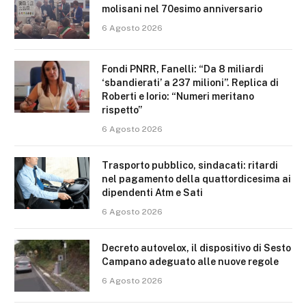
molisani nel 70esimo anniversario
6 Agosto 2026
Fondi PNRR, Fanelli: “Da 8 miliardi
‘sbandierati’ a 237 milioni”. Replica di
Roberti e Iorio: “Numeri meritano
rispetto”
6 Agosto 2026
Trasporto pubblico, sindacati: ritardi
nel pagamento della quattordicesima ai
dipendenti Atm e Sati
6 Agosto 2026
Decreto autovelox, il dispositivo di Sesto
Campano adeguato alle nuove regole
6 Agosto 2026