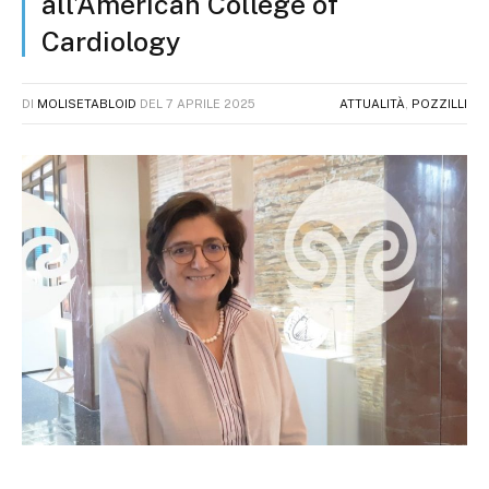
all’American College of
Cardiology
DI
MOLISETABLOID
DEL
7 APRILE 2025
ATTUALITÀ
,
POZZILLI