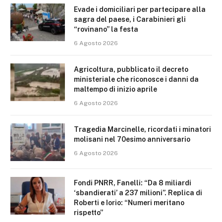
Evade i domiciliari per partecipare alla
sagra del paese, i Carabinieri gli
“rovinano” la festa
6 Agosto 2026
Agricoltura, pubblicato il decreto
ministeriale che riconosce i danni da
maltempo di inizio aprile
6 Agosto 2026
Tragedia Marcinelle, ricordati i minatori
molisani nel 70esimo anniversario
6 Agosto 2026
Fondi PNRR, Fanelli: “Da 8 miliardi
‘sbandierati’ a 237 milioni”. Replica di
Roberti e Iorio: “Numeri meritano
rispetto”