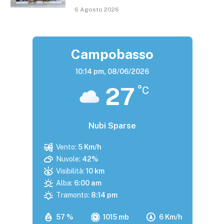
6 Agosto 2026
Campobasso
10:14 pm,
08/06/2026
27
°C
Nubi Sparse
Vento:
5 Km/h
Nuvole:
42%
Visibilità:
10 km
Alba:
6:00 am
Tramonto:
8:14 pm
57 %
1015 mb
6 Km/h