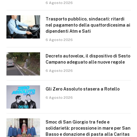
6 Agosto 2026
Trasporto pubblico, sindacati: ritardi
nel pagamento della quattordicesima ai
dipendenti Atm e Sati
6 Agosto 2026
Decreto autovelox, il dispositivo di Sesto
Campano adeguato alle nuove regole
6 Agosto 2026
Gli Zero Assoluto stasera a Rotello
6 Agosto 2026
Smoc di San Giorgio tra fede e
solidarietà: processione in mare per San
Basso e donazione di pasta alla Caritas