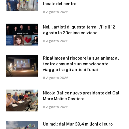
locale del centro
8 Agosto 2026
Noi… artisti di questa terra: l’11 e il 12
agosto la 30esima edizione
8 Agosto 2026
Ripalimosani riscopre la sua anima: al
teatro comunale un emozionante
viaggio tra gli antichi funai
8 Agosto 2026
Nicola Balice nuovo presidente del Gal
Mare Molise Costiero
8 Agosto 2026
Unimol: dal Mur 39,4 milioni di euro