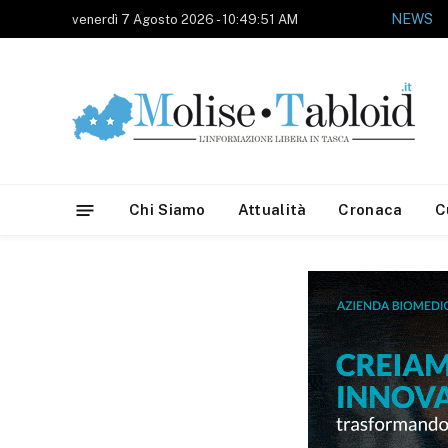
NEWS
venerdì 7 Agosto 2026 - 10:49:51 AM
Chi Siamo
Attualità
Cronaca
C