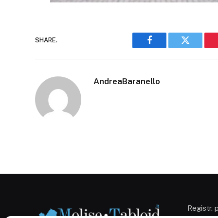
SHARE.
Facebook
Twitter
AndreaBaranello
Registr. 