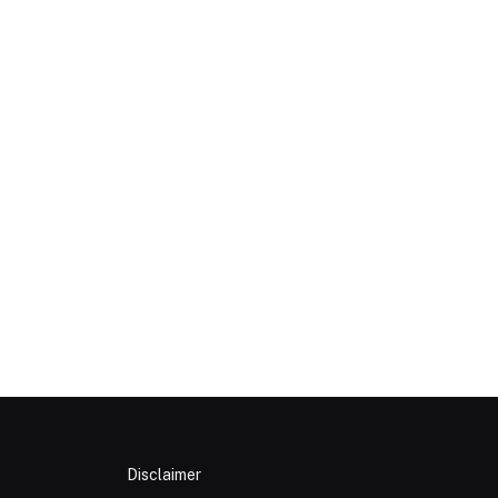
p
Disclaimer