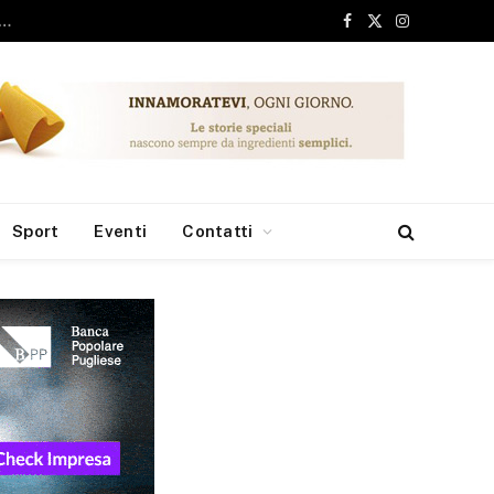
Facebook
X
Instagram
(Twitter)
Sport
Eventi
Contatti