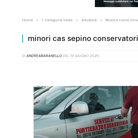
»
»
»
Home
1. Categorie news
Attualità
Musica come strum
minori cas sepino conservatori
DI
ANDREABARANELLO
DEL
19 GIUGNO 2025