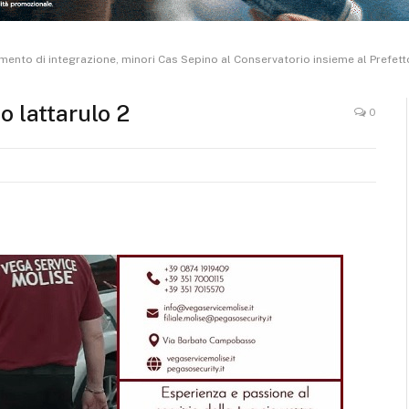
ento di integrazione, minori Cas Sepino al Conservatorio insieme al Prefett
o lattarulo 2
0