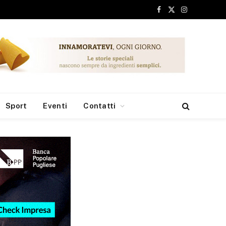
Facebook
X
Instagram
(Twitter)
Sport
Eventi
Contatti