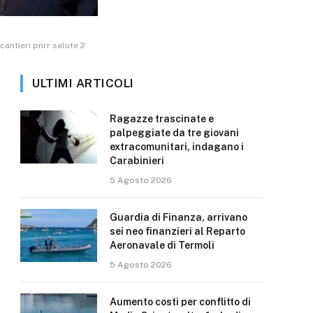
cantieri pnrr salute 2
ULTIMI ARTICOLI
Ragazze trascinate e
palpeggiate da tre giovani
extracomunitari, indagano i
Carabinieri
5 Agosto 2026
Guardia di Finanza, arrivano
sei neo finanzieri al Reparto
Aeronavale di Termoli
5 Agosto 2026
Aumento costi per conflitto di