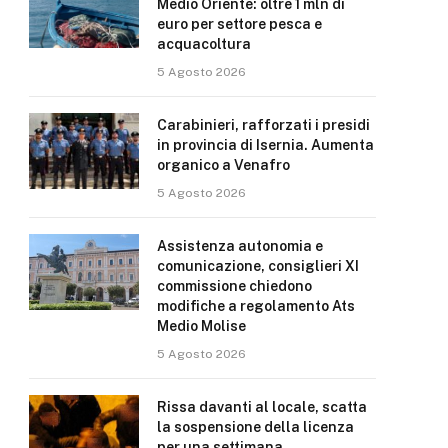
Medio Oriente: oltre 1 mln di
euro per settore pesca e
acquacoltura
5 Agosto 2026
Carabinieri, rafforzati i presidi
in provincia di Isernia. Aumenta
organico a Venafro
5 Agosto 2026
Assistenza autonomia e
comunicazione, consiglieri XI
commissione chiedono
modifiche a regolamento Ats
Medio Molise
5 Agosto 2026
Rissa davanti al locale, scatta
la sospensione della licenza
per una settimana