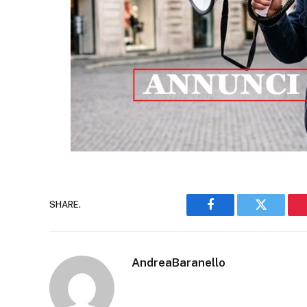
SHARE.
Facebook
Twitter
AndreaBaranello