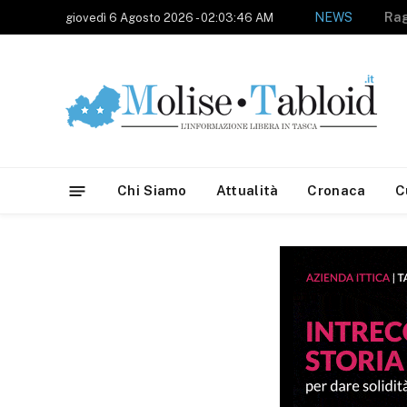
NEWS
giovedì 6 Agosto 2026 - 02:03:46 AM
Chi Siamo
Attualità
Cronaca
C