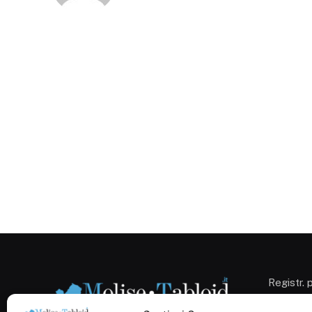
Registr. 
Campobas