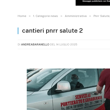
»
»
»
Home
1. Categorie news
Amministrativa
Pnrr Salute
cantieri pnrr salute 2
DI
ANDREABARANELLO
DEL
14 LUGLIO 2025