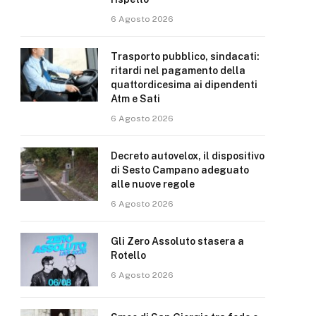
6 Agosto 2026
Trasporto pubblico, sindacati:
ritardi nel pagamento della
quattordicesima ai dipendenti
Atm e Sati
6 Agosto 2026
Decreto autovelox, il dispositivo
di Sesto Campano adeguato
alle nuove regole
6 Agosto 2026
Gli Zero Assoluto stasera a
Rotello
6 Agosto 2026