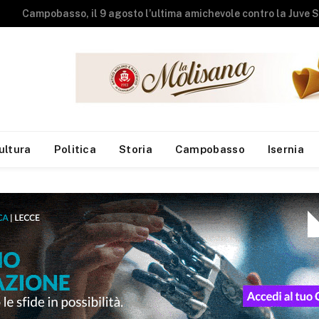
Studenti universit
ultura
Politica
Storia
Campobasso
Isernia