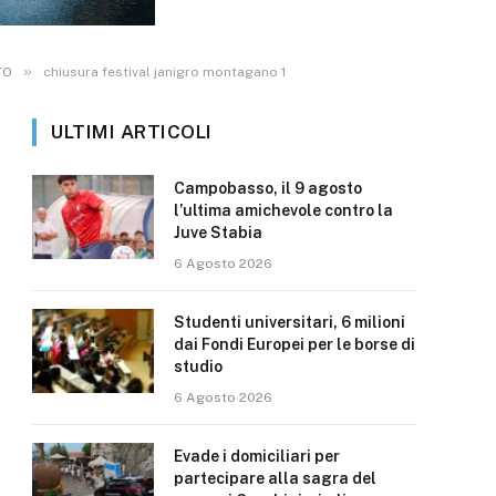
»
TO
chiusura festival janigro montagano 1
ULTIMI ARTICOLI
Campobasso, il 9 agosto
l’ultima amichevole contro la
Juve Stabia
6 Agosto 2026
Studenti universitari, 6 milioni
dai Fondi Europei per le borse di
studio
6 Agosto 2026
Evade i domiciliari per
partecipare alla sagra del