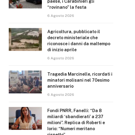
paese, i Carabinieri gli
“rovinano” la festa
6 Agosto 2026
Agricoltura, pubblicato il
decreto ministeriale che
riconosce i danni da maltempo
di inizio aprile
6 Agosto 2026
Tragedia Marcinelle, ricordati i
minatori molisani nel 70esimo
anniversario
6 Agosto 2026
Fondi PNRR, Fanelli: “Da 8
miliardi ‘sbandierati’ a 237
milioni”. Replica di Roberti e
Iorio: “Numeri meritano
rispetto”