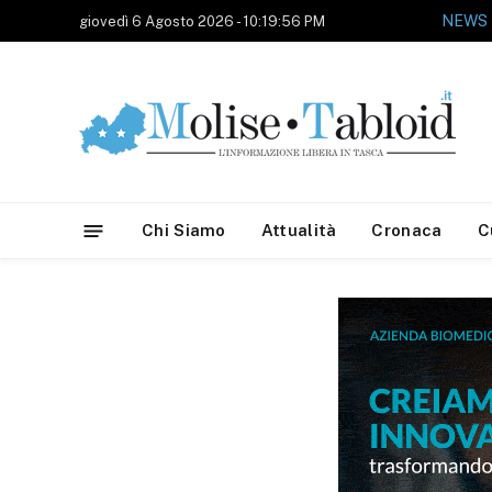
NEWS
giovedì 6 Agosto 2026 - 10:19:56 PM
Chi Siamo
Attualità
Cronaca
C