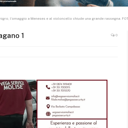
anigro, l’omaggio a Meneses e al violoncello chiude una grande rassegna. FO
tagano 1
0