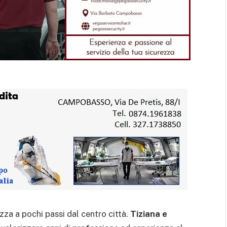
zza a pochi passi dal centro città.
Tiziana e