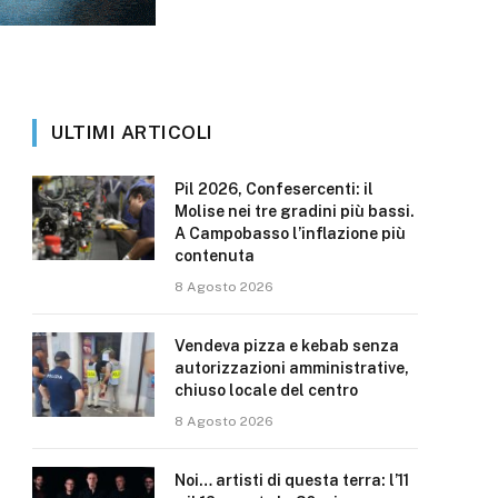
ULTIMI ARTICOLI
Pil 2026, Confesercenti: il
Molise nei tre gradini più bassi.
A Campobasso l’inflazione più
contenuta
8 Agosto 2026
Vendeva pizza e kebab senza
autorizzazioni amministrative,
chiuso locale del centro
8 Agosto 2026
Noi… artisti di questa terra: l’11