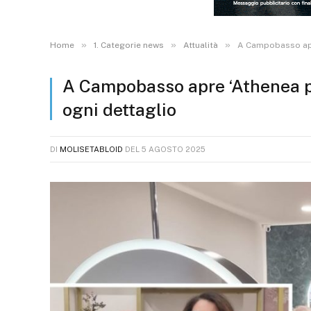
»
»
»
Home
1. Categorie news
Attualità
A Campobasso apre
A Campobasso apre ‘Athenea pa
ogni dettaglio
DI
MOLISETABLOID
DEL
5 AGOSTO 2025