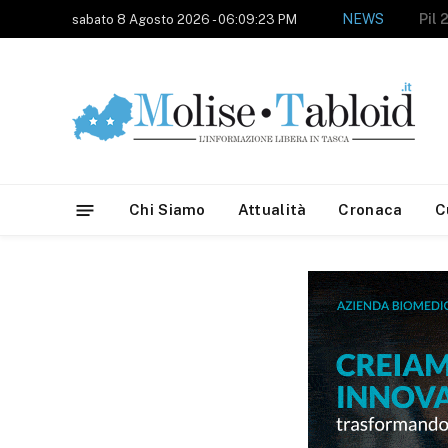
NEWS
sabato 8 Agosto 2026 - 06:09:23 PM
Chi Siamo
Attualità
Cronaca
C