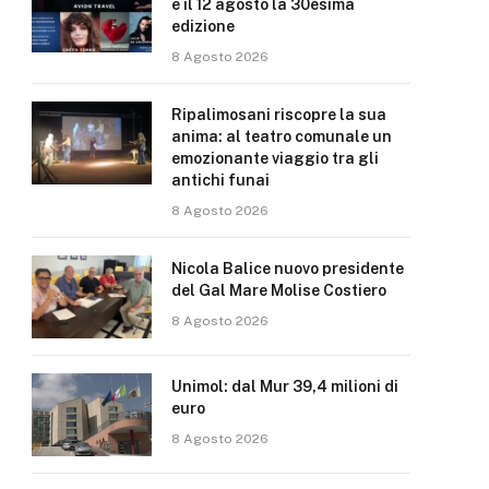
e il 12 agosto la 30esima
edizione
8 Agosto 2026
Ripalimosani riscopre la sua
anima: al teatro comunale un
emozionante viaggio tra gli
antichi funai
8 Agosto 2026
Nicola Balice nuovo presidente
del Gal Mare Molise Costiero
8 Agosto 2026
Unimol: dal Mur 39,4 milioni di
euro
8 Agosto 2026