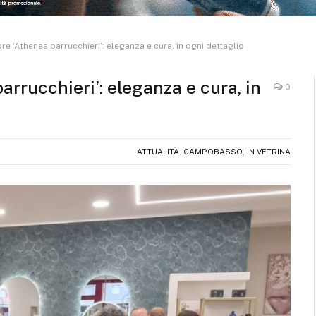
 ‘Athenea parrucchieri’: eleganza e cura, in ogni dettaglio
rrucchieri’: eleganza e cura, in
0
ATTUALITÀ
,
CAMPOBASSO
,
IN VETRINA