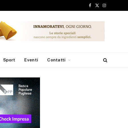
Facebook
X
Instagram
(Twitter)
Sport
Eventi
Contatti