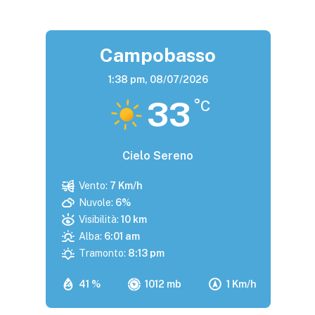
Campobasso
1:38 pm,
08/07/2026
33
°C
Cielo Sereno
Vento:
7 Km/h
Nuvole:
6%
Visibilità:
10 km
Alba:
6:01 am
Tramonto:
8:13 pm
41 %
1012 mb
1 Km/h