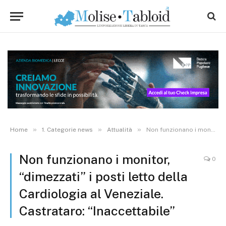
»
»
»
Home
1. Categorie news
Attualità
Non funzionano i monitor, “dimezzati” i posti letto della Cardiologia al Veneziale. Castrataro: “Inaccettabile”
Non funzionano i monitor,
0
“dimezzati” i posti letto della
Cardiologia al Veneziale.
Castrataro: “Inaccettabile”