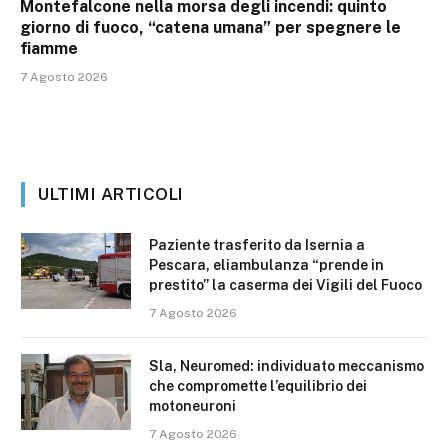
Montefalcone nella morsa degli incendi: quinto
giorno di fuoco, “catena umana” per spegnere le
fiamme
7 Agosto 2026
ULTIMI ARTICOLI
Paziente trasferito da Isernia a
Pescara, eliambulanza “prende in
prestito” la caserma dei Vigili del Fuoco
7 Agosto 2026
Sla, Neuromed: individuato meccanismo
che compromette l’equilibrio dei
motoneuroni
7 Agosto 2026