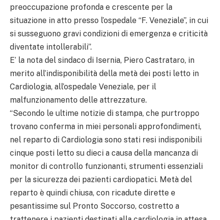
preoccupazione profonda e crescente per la
situazione in atto presso l’ospedale “F. Veneziale”, in cui
si susseguono gravi condizioni di emergenza e criticità
diventate intollerabili”.
E’ la nota del sindaco di Isernia, Piero Castrataro, in
merito all’indisponibilità della metà dei posti letto in
Cardiologia, all’ospedale Veneziale, per il
malfunzionamento delle attrezzature.
“Secondo le ultime notizie di stampa, che purtroppo
trovano conferma in miei personali approfondimenti,
nel reparto di Cardiologia sono stati resi indisponibili
cinque posti letto su dieci a causa della mancanza di
monitor di controllo funzionanti, strumenti essenziali
per la sicurezza dei pazienti cardiopatici. Metà del
reparto è quindi chiusa, con ricadute dirette e
pesantissime sul Pronto Soccorso, costretto a
trattenere i pazienti destinati alla cardiologia in attesa