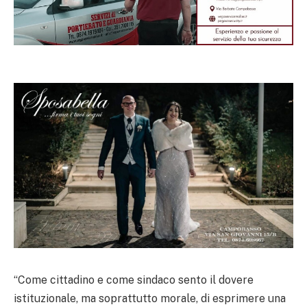
“Come cittadino e come sindaco sento il dovere
istituzionale, ma soprattutto morale, di esprimere una