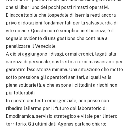
che si liberi uno dei pochi posti rimasti operativi.
Ѐ inaccettabile che l’ospedale di Isernia resti ancora
privo di dotazioni fondamentali per la salvaguardia di
vite umane. Questa non è semplice inefficienza, è il
segnale evidente di una gestione che continua a
penalizzare il Veneziale.
A ciò si aggiungono i disagi, ormai cronici, legati alla
carenza di personale, costretto a turni massacranti per
garantire l’assistenza minima. Una situazione che mette
sotto pressione gli operatori sanitari, ai quali va la
piena solidarietà, e che espone i cittadini a rischi non
più tollerabili.
In questo contesto emergenziale, non posso non
ribadire l’allarme per il futuro del laboratorio di
Emodinamica, servizio strategico e vitale per l’intero
territorio. Gli ultimi dati Agenas parlano chiaro: