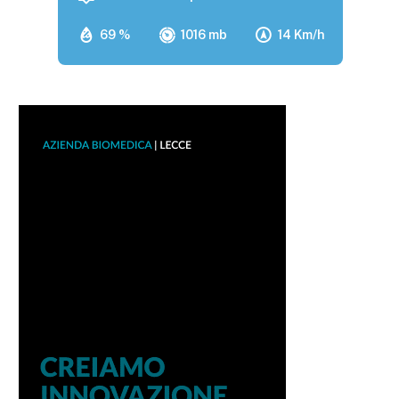
69 %
1016 mb
14 Km/h