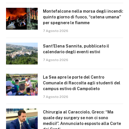
Montefalcone nella morsa degli incendi:
quinto giorno di fuoco, “catena umana”
per spegnere le fiamme
7 Agosto 2026
Sant’Elena Sannita, pubblicato il
calendario degli eventi estivi
7 Agosto 2026
La Sea apre le porte del Centro
Comunale di Raccolta agli studenti del
campus estivo di Campolieto
7 Agosto 2026
Chirurgia al Caracciolo, Greco: “Ma
quale day surgery se non ci sono
medici!”. Annunciato esposto alla Corte