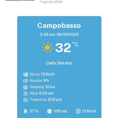
7 Agosto 2026
Campobasso
2:42 pm,
08/09/2026
32
°C
Cielo Sereno
Vento:
13 Km/h
Nuvole:
9%
Visibilità:
10 km
Alba:
6:03 am
Tramonto:
8:10 pm
37 %
1015 mb
13 Km/h