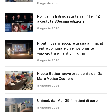
8 Agosto 2026
Noi… artisti di questa terra: l’11 e il 12
agosto la 30esima edizione
8 Agosto 2026
Ripalimosani riscopre la sua anima: al
teatro comunale un emozionante
viaggio tra gli antichi funai
8 Agosto 2026
Nicola Balice nuovo presidente del Gal
Mare Molise Costiero
8 Agosto 2026
Unimol: dal Mur 39,4 milioni di euro
8 Agosto 2026