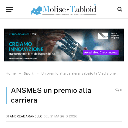
»
»
»
Home
Sport
Un premio alla carriera, sabato la V edizione
AN
ANSMES un premio alla
0
carriera
DI
ANDREABARANELLO
DEL
21 MAGGIO 2026