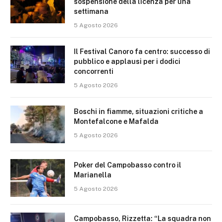
sospensione della licenza per una
settimana
5 Agosto 2026
Il Festival Canoro fa centro: successo di
pubblico e applausi per i dodici
concorrenti
5 Agosto 2026
Boschi in fiamme, situazioni critiche a
Montefalcone e Mafalda
5 Agosto 2026
Poker del Campobasso contro il
Marianella
5 Agosto 2026
Campobasso, Rizzetta: “La squadra non