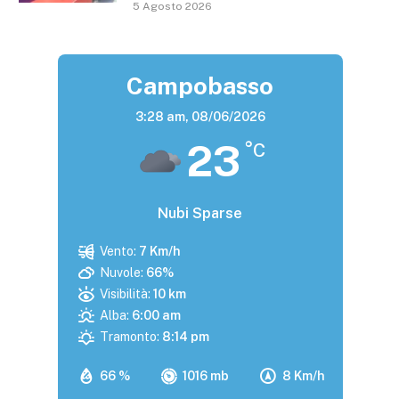
5 Agosto 2026
Campobasso
3:28 am,
08/06/2026
23
°C
Nubi Sparse
Vento:
7 Km/h
Nuvole:
66%
Visibilità:
10 km
Alba:
6:00 am
Tramonto:
8:14 pm
66 %
1016 mb
8 Km/h