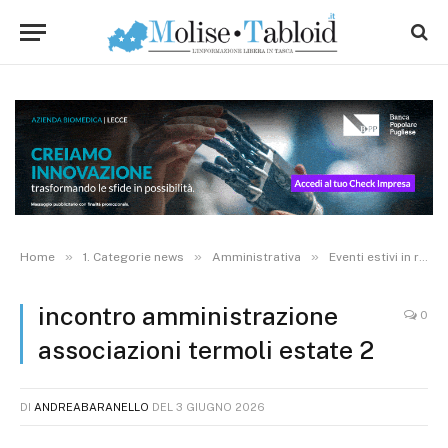
»
»
»
Home
1. Categorie news
Amministrativa
Eventi estivi in rampa di lancio: a Termoli incontro tra amministrazione e associazioni
incontro amministrazione
0
associazioni termoli estate 2
DI
ANDREABARANELLO
DEL
3 GIUGNO 2026