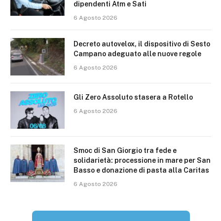
dipendenti Atm e Sati
6 Agosto 2026
Decreto autovelox, il dispositivo di Sesto
Campano adeguato alle nuove regole
6 Agosto 2026
Gli Zero Assoluto stasera a Rotello
6 Agosto 2026
Smoc di San Giorgio tra fede e
solidarietà: processione in mare per San
Basso e donazione di pasta alla Caritas
6 Agosto 2026