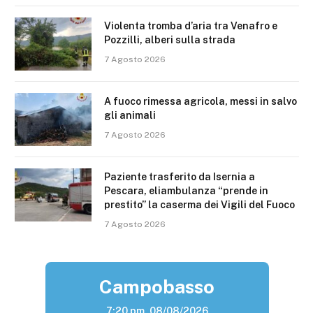
Violenta tromba d’aria tra Venafro e
Pozzilli, alberi sulla strada
7 Agosto 2026
A fuoco rimessa agricola, messi in salvo
gli animali
7 Agosto 2026
Paziente trasferito da Isernia a
Pescara, eliambulanza “prende in
prestito” la caserma dei Vigili del Fuoco
7 Agosto 2026
Campobasso
7:20 pm,
08/08/2026