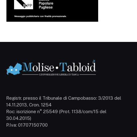
Registr. presso il Tribunale di Campobasso: 3/2013 del
14.11.2013, Cron. 1254
Roc: iscrizione n° 25549 (Prot. 1138/com/15 del
30.04.2015)
P.Iva: 01707150700