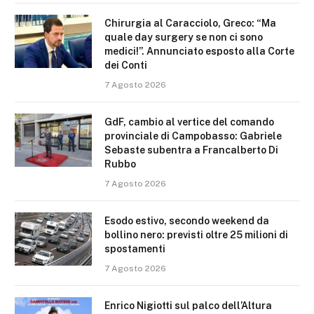
Chirurgia al Caracciolo, Greco: “Ma
quale day surgery se non ci sono
medici!”. Annunciato esposto alla Corte
dei Conti
7 Agosto 2026
GdF, cambio al vertice del comando
provinciale di Campobasso: Gabriele
Sebaste subentra a Francalberto Di
Rubbo
7 Agosto 2026
Esodo estivo, secondo weekend da
bollino nero: previsti oltre 25 milioni di
spostamenti
7 Agosto 2026
Enrico Nigiotti sul palco dell’Altura