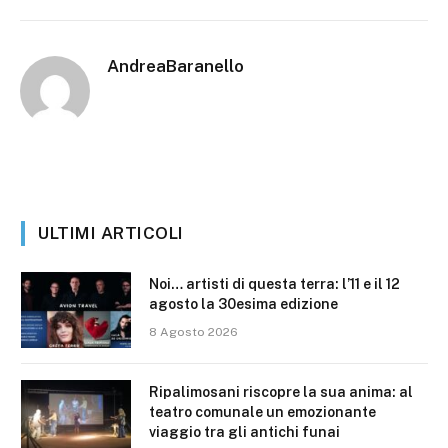
AndreaBaranello
ULTIMI ARTICOLI
Noi… artisti di questa terra: l’11 e il 12
agosto la 30esima edizione
8 Agosto 2026
Ripalimosani riscopre la sua anima: al
teatro comunale un emozionante
viaggio tra gli antichi funai