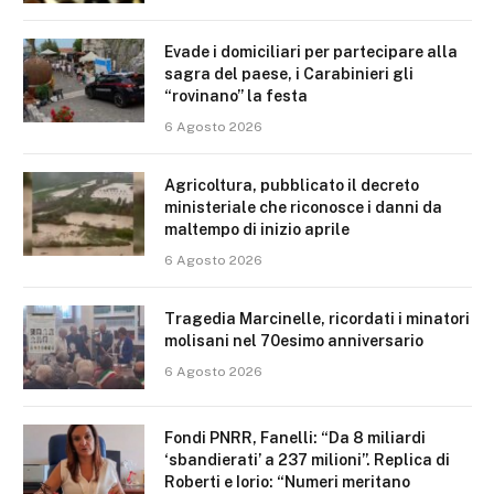
Evade i domiciliari per partecipare alla
sagra del paese, i Carabinieri gli
“rovinano” la festa
6 Agosto 2026
Agricoltura, pubblicato il decreto
ministeriale che riconosce i danni da
maltempo di inizio aprile
6 Agosto 2026
Tragedia Marcinelle, ricordati i minatori
molisani nel 70esimo anniversario
6 Agosto 2026
Fondi PNRR, Fanelli: “Da 8 miliardi
‘sbandierati’ a 237 milioni”. Replica di
Roberti e Iorio: “Numeri meritano