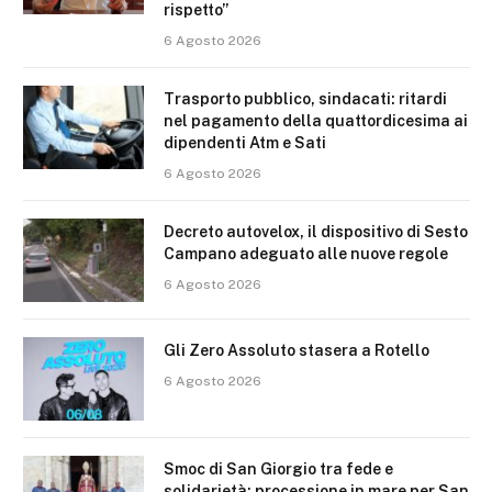
rispetto”
6 Agosto 2026
Trasporto pubblico, sindacati: ritardi
nel pagamento della quattordicesima ai
dipendenti Atm e Sati
6 Agosto 2026
Decreto autovelox, il dispositivo di Sesto
Campano adeguato alle nuove regole
6 Agosto 2026
Gli Zero Assoluto stasera a Rotello
6 Agosto 2026
Smoc di San Giorgio tra fede e
solidarietà: processione in mare per San