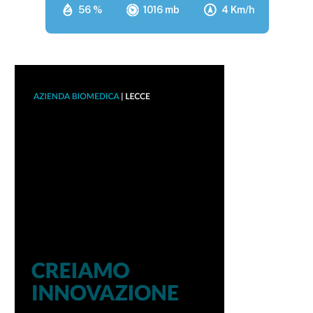
56 %
1016 mb
4 Km/h