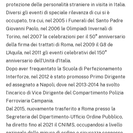
protezione delle personalità straniere in visita in Italia.
Diversi gli eventi di speciale rilevanza di cui si è
occupato, tra cui, nel 2005 i Funerali del Santo Padre
Giovanni Paolo, nel 2006 le Olimpiadi Invernali di
Torino, nel 2007 le celebrazioni per il 50° anniversario
della firma dei trattati di Roma, nel 2009 il G8 de
L’Aquila, nel 2011 gli eventi celebrativi del 150°
anniversario dell’Unità d’Italia.
Dopo aver frequentato la Scuola di Perfezionamento
Interforze, nel 2012 è stato promosso Primo Dirigente
ed assegnato a Napoli, dove nel 2013-2014 ha svolto
l’incarico di Vice Dirigente del Compartimento Polizia
Ferroviaria Campania.
Dal 2015, nuovamente trasferito a Roma presso la
Segreteria del Dipartimento-Ufficio Ordine Pubblico,
ha diretto fino al 2021 il CNIMS, occupandosi a livello
nazionale delle misure di ordine e sicurezza connesse