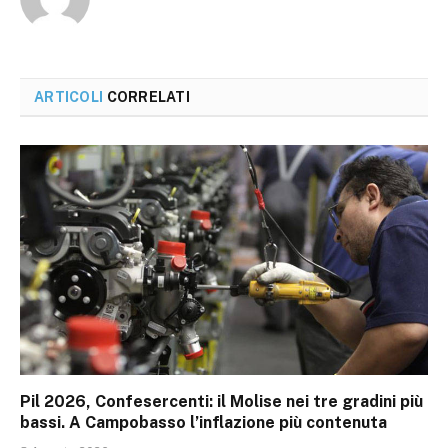
ARTICOLI
CORRELATI
Pil 2026, Confesercenti: il Molise nei tre gradini più
bassi. A Campobasso l’inflazione più contenuta