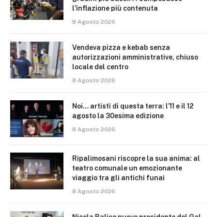
l’inflazione più contenuta
8 Agosto 2026
Vendeva pizza e kebab senza
autorizzazioni amministrative, chiuso
locale del centro
8 Agosto 2026
Noi… artisti di questa terra: l’11 e il 12
agosto la 30esima edizione
8 Agosto 2026
Ripalimosani riscopre la sua anima: al
teatro comunale un emozionante
viaggio tra gli antichi funai
8 Agosto 2026
Nicola Balice nuovo presidente del Gal