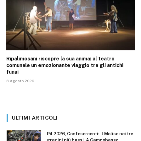
Ripalimosani riscopre la sua anima: al teatro
comunale un emozionante viaggio tra gli antichi
funai
8 Agosto 2026
ULTIMI ARTICOLI
Pil 2026, Confesercenti: il Molise nei tre
gradini più bassi. A Campobasso