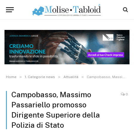
»
»
»
Home
1. Categorie news
Attualità
Campobasso, Massimo Passariello promosso Dirigente Superiore della Polizia di Stato
Campobasso, Massimo
0
Passariello promosso
Dirigente Superiore della
Polizia di Stato