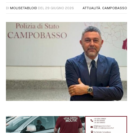
DI
MOLISETABLOID
DEL
29 GIUGNO 2026
ATTUALITÀ
,
CAMPOBASSO