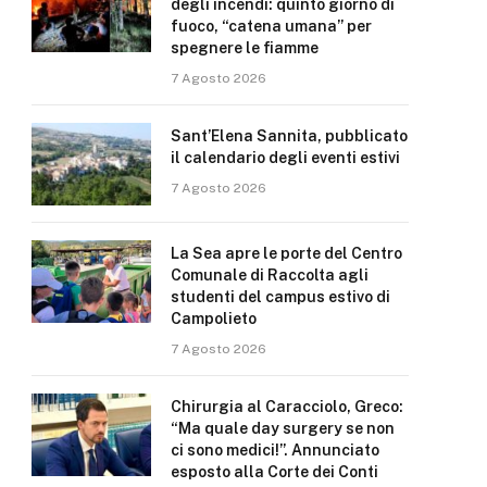
degli incendi: quinto giorno di
fuoco, “catena umana” per
spegnere le fiamme
7 Agosto 2026
Sant’Elena Sannita, pubblicato
il calendario degli eventi estivi
7 Agosto 2026
La Sea apre le porte del Centro
Comunale di Raccolta agli
studenti del campus estivo di
Campolieto
7 Agosto 2026
Chirurgia al Caracciolo, Greco:
“Ma quale day surgery se non
ci sono medici!”. Annunciato
esposto alla Corte dei Conti