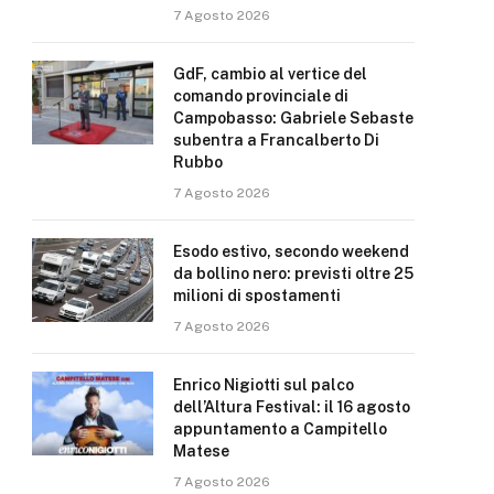
7 Agosto 2026
GdF, cambio al vertice del
comando provinciale di
Campobasso: Gabriele Sebaste
subentra a Francalberto Di
Rubbo
7 Agosto 2026
Esodo estivo, secondo weekend
da bollino nero: previsti oltre 25
milioni di spostamenti
7 Agosto 2026
Enrico Nigiotti sul palco
dell’Altura Festival: il 16 agosto
appuntamento a Campitello
Matese
7 Agosto 2026