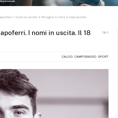
ferri. I nomi in uscita. Il 18 luglio il ritiro a Capracotta
oferri. I nomi in uscita. Il 18
0
CALCIO
,
CAMPOBASSO
,
SPORT