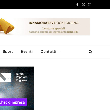
Facebook
X
Instagram
(Twitter)
Sport
Eventi
Contatti