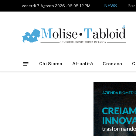
NEWS
venerdì 7 Agosto 2026 - 06:05:12 PM
Chi Siamo
Attualità
Cronaca
C