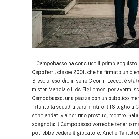
Il Campobasso ha concluso il primo acquisto d
Capoferri, classe 2001, che ha firmato un bienn
Brescia, esordio in serie C con il Lecco, è st
mister Mangia e il ds Figliomeni per avermi sce
Campobasso, una piazza con un pubblico mera
Intanto la squadra sarà in ritiro il 18 luglio a
sono andati via per fine prestito, mentre Gala
spagnola: il Campobasso vorrebbe tenerlo ma d
potrebbe cedere il giocatore. Anche Tantalo