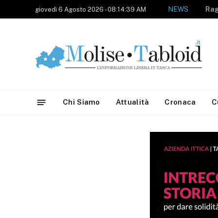
NEWS
giovedì 6 Agosto 2026 - 08:14:39 AM
Chi Siamo
Attualità
Cronaca
C