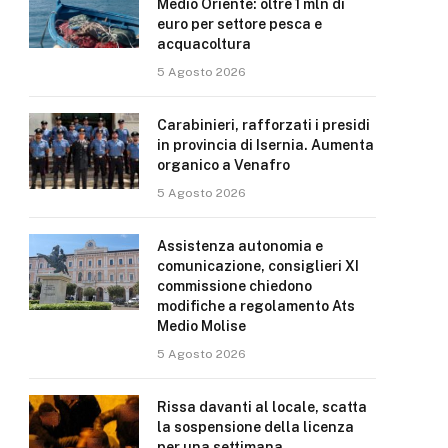
Medio Oriente: oltre 1 mln di
euro per settore pesca e
acquacoltura
5 Agosto 2026
Carabinieri, rafforzati i presidi
in provincia di Isernia. Aumenta
organico a Venafro
5 Agosto 2026
Assistenza autonomia e
comunicazione, consiglieri XI
commissione chiedono
modifiche a regolamento Ats
Medio Molise
5 Agosto 2026
Rissa davanti al locale, scatta
la sospensione della licenza
per una settimana