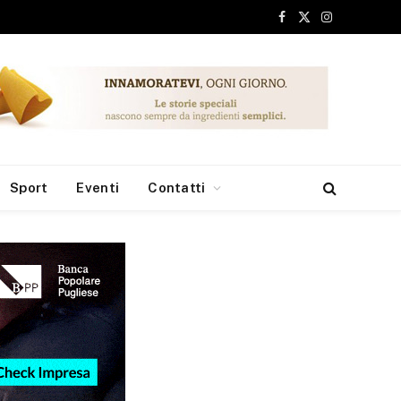
Facebook
X
Instagram
(Twitter)
Sport
Eventi
Contatti