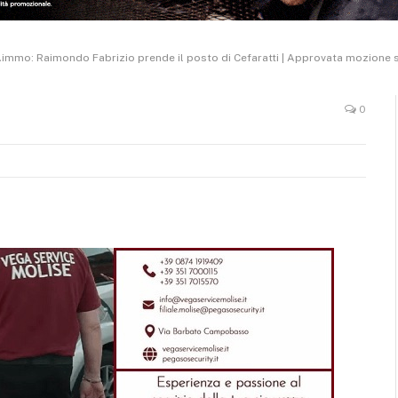
immo: Raimondo Fabrizio prende il posto di Cefaratti | Approvata mozione s
0