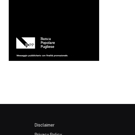
p
Disclaimer
Privacy Policy