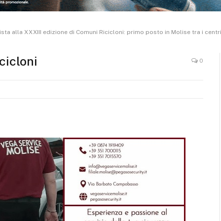
ta alla XXXIII edizione di Comuni Ricicloni: primo posto in Molise tra i centri
cicloni
0