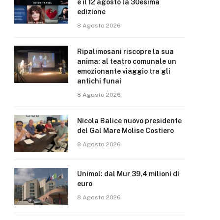
e il 12 agosto la 30esima
edizione
8 Agosto 2026
Ripalimosani riscopre la sua
anima: al teatro comunale un
emozionante viaggio tra gli
antichi funai
8 Agosto 2026
Nicola Balice nuovo presidente
del Gal Mare Molise Costiero
8 Agosto 2026
Unimol: dal Mur 39,4 milioni di
euro
8 Agosto 2026