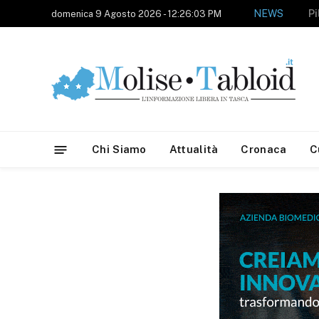
NEWS
domenica 9 Agosto 2026 - 12:26:03 PM
Chi Siamo
Attualità
Cronaca
C