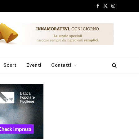
Facebook
X
Instagram
(Twitter)
Sport
Eventi
Contatti