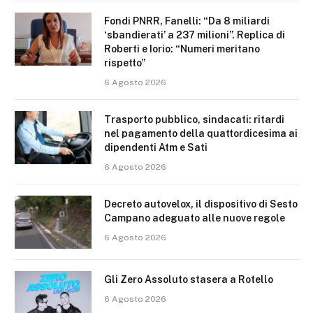
Fondi PNRR, Fanelli: “Da 8 miliardi
‘sbandierati’ a 237 milioni”. Replica di
Roberti e Iorio: “Numeri meritano
rispetto”
6 Agosto 2026
Trasporto pubblico, sindacati: ritardi
nel pagamento della quattordicesima ai
dipendenti Atm e Sati
6 Agosto 2026
Decreto autovelox, il dispositivo di Sesto
Campano adeguato alle nuove regole
6 Agosto 2026
Gli Zero Assoluto stasera a Rotello
6 Agosto 2026