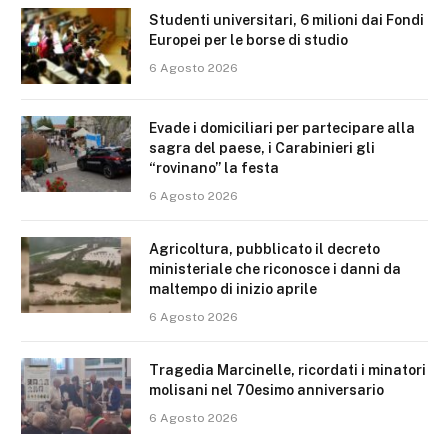
Studenti universitari, 6 milioni dai Fondi
Europei per le borse di studio
6 Agosto 2026
Evade i domiciliari per partecipare alla
sagra del paese, i Carabinieri gli
“rovinano” la festa
6 Agosto 2026
Agricoltura, pubblicato il decreto
ministeriale che riconosce i danni da
maltempo di inizio aprile
6 Agosto 2026
Tragedia Marcinelle, ricordati i minatori
molisani nel 70esimo anniversario
6 Agosto 2026