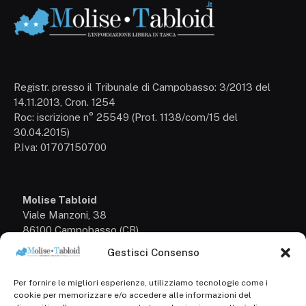
Registr. presso il Tribunale di Campobasso: 3/2013 del
14.11.2013, Cron. 1254
Roc: iscrizione n° 25549 (Prot. 1138/com/15 del
30.04.2015)
P.Iva: 01707150700
Molise Tabloid
Viale Manzoni, 38
86100 Campobasso (CB)
Gestisci Consenso
Tel.
+39 3333169466
Per fornire le migliori esperienze, utilizziamo tecnologie come i
Scrivici a:
cookie per memorizzare e/o accedere alle informazioni del