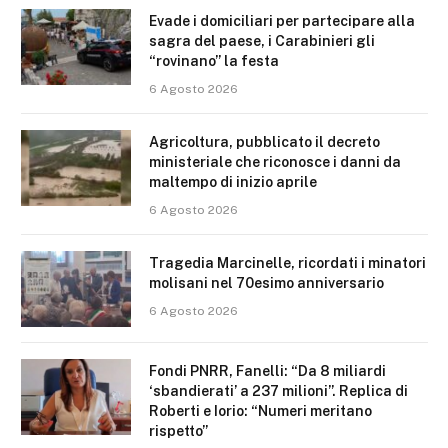
Evade i domiciliari per partecipare alla
sagra del paese, i Carabinieri gli
“rovinano” la festa
6 Agosto 2026
Agricoltura, pubblicato il decreto
ministeriale che riconosce i danni da
maltempo di inizio aprile
6 Agosto 2026
Tragedia Marcinelle, ricordati i minatori
molisani nel 70esimo anniversario
6 Agosto 2026
Fondi PNRR, Fanelli: “Da 8 miliardi
‘sbandierati’ a 237 milioni”. Replica di
Roberti e Iorio: “Numeri meritano
rispetto”