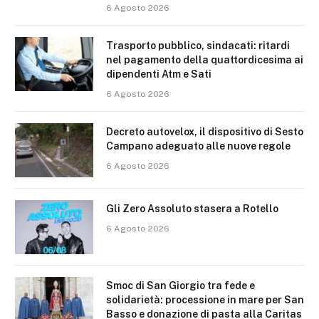
6 Agosto 2026
Trasporto pubblico, sindacati: ritardi
nel pagamento della quattordicesima ai
dipendenti Atm e Sati
6 Agosto 2026
Decreto autovelox, il dispositivo di Sesto
Campano adeguato alle nuove regole
6 Agosto 2026
Gli Zero Assoluto stasera a Rotello
6 Agosto 2026
Smoc di San Giorgio tra fede e
solidarietà: processione in mare per San
Basso e donazione di pasta alla Caritas