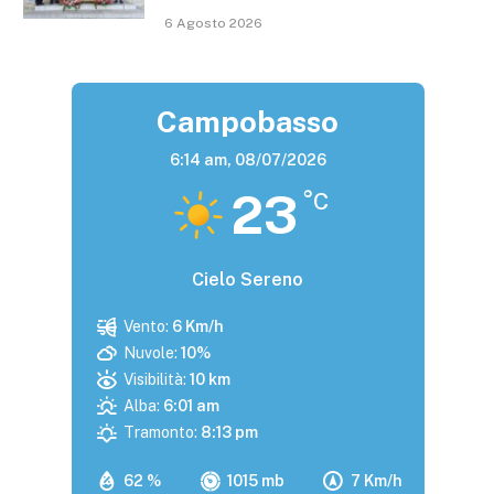
6 Agosto 2026
Campobasso
6:14 am,
08/07/2026
23
°C
Cielo Sereno
Vento:
6 Km/h
Nuvole:
10%
Visibilità:
10 km
Alba:
6:01 am
Tramonto:
8:13 pm
62 %
1015 mb
7 Km/h