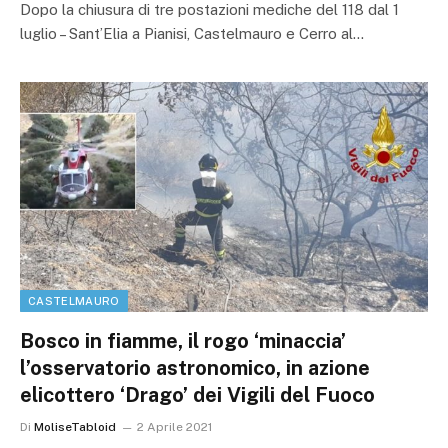
Dopo la chiusura di tre postazioni mediche del 118 dal 1
luglio – Sant’Elia a Pianisi, Castelmauro e Cerro al…
CASTELMAURO
Bosco in fiamme, il rogo ‘minaccia’
l’osservatorio astronomico, in azione
elicottero ‘Drago’ dei Vigili del Fuoco
Di
MoliseTabloid
2 Aprile 2021