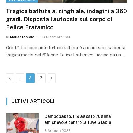
Tragica battuta al cinghiale, indagini a 360
gradi. Disposta l’autopsia sul corpo di
Felice Fratamico
Di
MoliseTabloid
29 Dicembre 2019
Ore 12. La comunità di Guardialfiera è ancora scossa per la
tragica morte del 63enne Felice Fratamico, ucciso da un…
Precedente
Prossimo
1
2
3
ULTIMI ARTICOLI
Campobasso, il 9 agosto l’ultima
amichevole contro la Juve Stabia
6 Agosto 2026