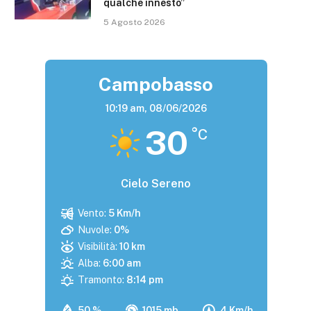
qualche innesto”
5 Agosto 2026
Campobasso
10:19 am,
08/06/2026
30
°C
Cielo Sereno
Vento:
5 Km/h
Nuvole:
0%
Visibilità:
10 km
Alba:
6:00 am
Tramonto:
8:14 pm
50 %
1015 mb
4 Km/h