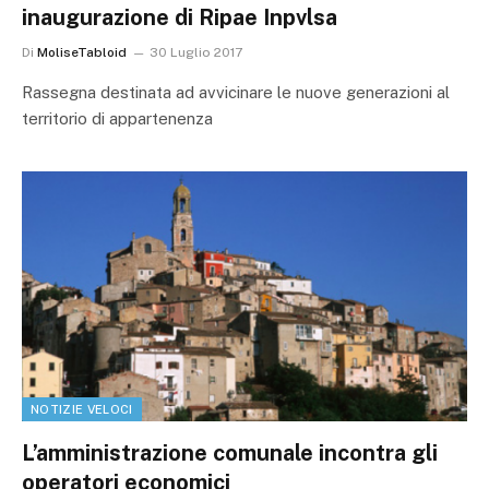
inaugurazione di Ripae Inpvlsa
Di
MoliseTabloid
30 Luglio 2017
Rassegna destinata ad avvicinare le nuove generazioni al
territorio di appartenenza
NOTIZIE VELOCI
L’amministrazione comunale incontra gli
operatori economici