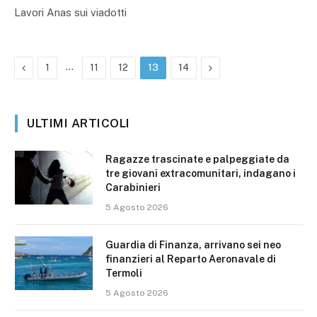
Lavori Anas sui viadotti
Precedente
…
Prossimo
1
11
12
13
14
ULTIMI ARTICOLI
Ragazze trascinate e palpeggiate da
tre giovani extracomunitari, indagano i
Carabinieri
5 Agosto 2026
Guardia di Finanza, arrivano sei neo
finanzieri al Reparto Aeronavale di
Termoli
5 Agosto 2026