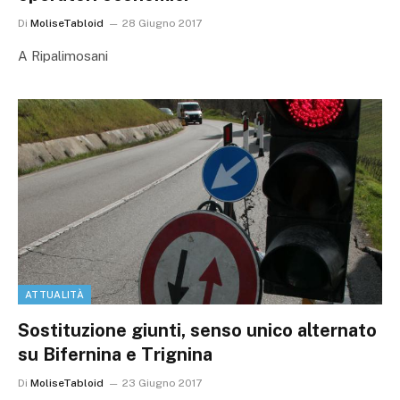
Di
MoliseTabloid
28 Giugno 2017
A Ripalimosani
ATTUALITÀ
Sostituzione giunti, senso unico alternato
su Bifernina e Trignina
Di
MoliseTabloid
23 Giugno 2017