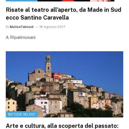
Risate al teatro all’aperto, da Made in Sud
ecco Santino Caravella
Di
MoliseTabloid
18 Agosto 2017
A RIpalimosani
NOTIZIE VELOCI
Arte e cultura, alla scoperta del passato: