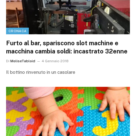
CRONACA
Furto al bar, spariscono slot machine e
macchina cambia soldi: incastrato 32enne
Di
MoliseTabloid
4 Gennaio 2018
Il bottino rinvenuto in un casolare