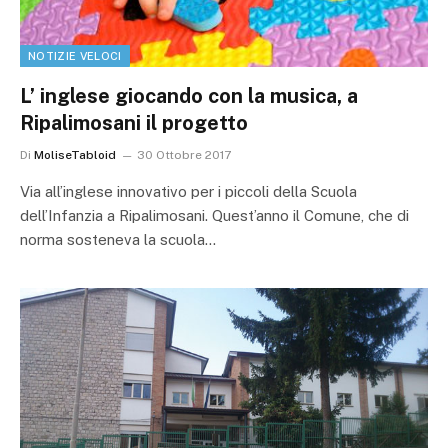
NOTIZIE VELOCI
L’ inglese giocando con la musica, a
Ripalimosani il progetto
Di
MoliseTabloid
30 Ottobre 2017
Via all’inglese innovativo per i piccoli della Scuola
dell’Infanzia a Ripalimosani. Quest’anno il Comune, che di
norma sosteneva la scuola…