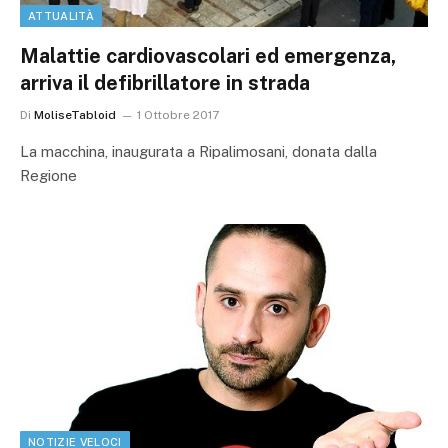
ATTUALITÀ
Malattie cardiovascolari ed emergenza,
arriva il defibrillatore in strada
Di
MoliseTabloid
1 Ottobre 2017
La macchina, inaugurata a Ripalimosani, donata dalla
Regione
NOTIZIE VELOCI