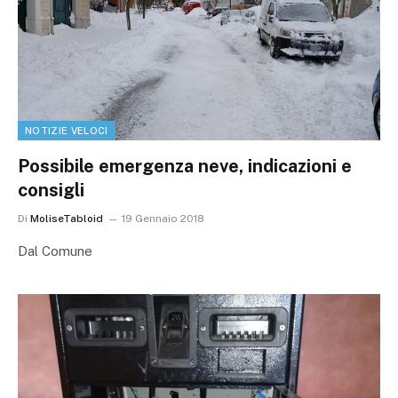
NOTIZIE VELOCI
Possibile emergenza neve, indicazioni e
consigli
Di
MoliseTabloid
19 Gennaio 2018
Dal Comune